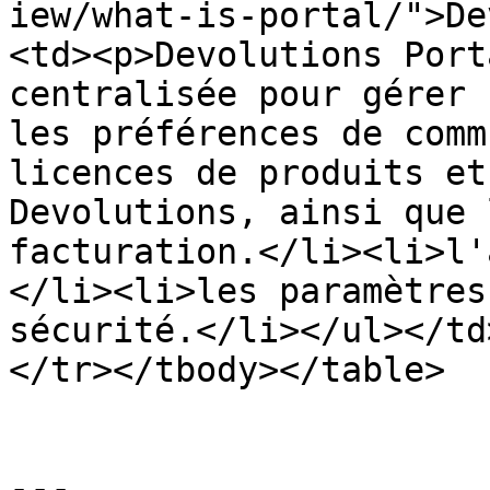
iew/what-is-portal/">De
<td><p>Devolutions Port
centralisée pour gérer 
les préférences de comm
licences de produits et
Devolutions, ainsi que 
facturation.</li><li>l'
</li><li>les paramètres
sécurité.</li></ul></td
</tr></tbody></table>

---
