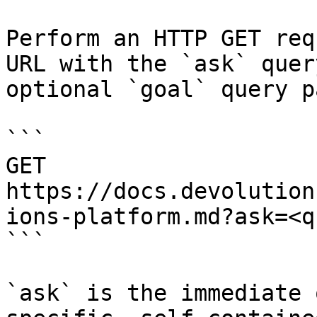
Perform an HTTP GET req
URL with the `ask` quer
optional `goal` query p
```

GET 
https://docs.devolution
ions-platform.md?ask=<q
```

`ask` is the immediate 