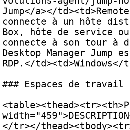
volutions-agent/jump-ho
Jump</a></td><td>Remote
connecte à un hôte dist
Box, hôte de service ou
connecte à son tour à d
Desktop Manager Jump es
RDP.</td><td>Windows</t
### Espaces de travail

<table><thead><tr><th>P
width="459">DESCRIPTION
</tr></thead><tbody><tr