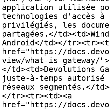
application utilisée po
technologies d'accès à 
privilégiés, les docume
partagées.</td><td>Wind
Android</td></tr><tr><td
href="https://docs.devo
view/what-is-gateway/">
</td><td>Devolutions Ga
juste-à-temps autorisé 
réseaux segmentés.</td>
</tr><tr><td><a 
href="https://docs.devo