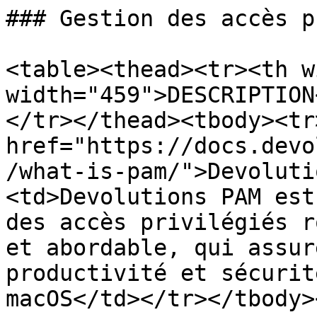
### Gestion des accès p
<table><thead><tr><th w
width="459">DESCRIPTION
</tr></thead><tbody><tr
href="https://docs.devo
/what-is-pam/">Devoluti
<td>Devolutions PAM est
des accès privilégiés r
et abordable, qui assur
productivité et sécurit
macOS</td></tr></tbody>