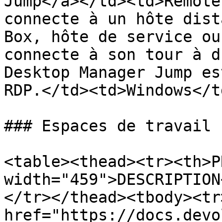
Jump</a></td><td>Remote
connecte à un hôte dist
Box, hôte de service ou
connecte à son tour à d
Desktop Manager Jump es
RDP.</td><td>Windows</t
### Espaces de travail

<table><thead><tr><th>P
width="459">DESCRIPTION
</tr></thead><tbody><tr
href="https://docs.devo