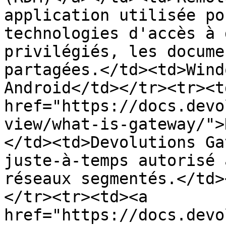
application utilisée po
technologies d'accès à 
privilégiés, les docume
partagées.</td><td>Wind
Android</td></tr><tr><td
href="https://docs.devo
view/what-is-gateway/">
</td><td>Devolutions Ga
juste-à-temps autorisé 
réseaux segmentés.</td>
</tr><tr><td><a 
href="https://docs.devo