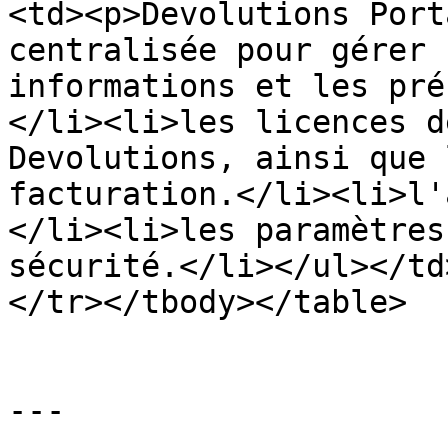
<td><p>Devolutions Port
centralisée pour gérer 
informations et les pré
</li><li>les licences d
Devolutions, ainsi que 
facturation.</li><li>l'
</li><li>les paramètres
sécurité.</li></ul></td
</tr></tbody></table>

---
