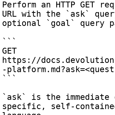
Perform an HTTP GET req
URL with the `ask` quer
optional `goal` query p
```

GET 
https://docs.devolution
-platform.md?ask=<quest
```

`ask` is the immediate 
specific, self-containe