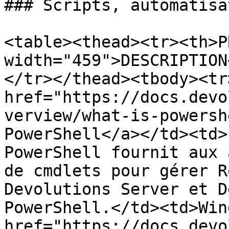
### Scripts, automatisa
<table><thead><tr><th>P
width="459">DESCRIPTION
</tr></thead><tbody><tr
href="https://docs.devo
verview/what-is-powersh
PowerShell</a></td><td>
PowerShell fournit aux 
de cmdlets pour gérer R
Devolutions Server et D
PowerShell.</td><td>Win
href="https://docs.devo