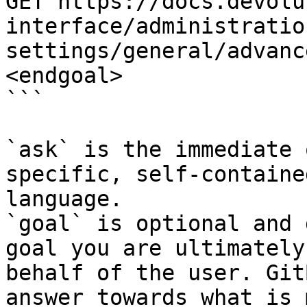
GET https://docs.devolu
interface/administratio
settings/general/advanc
<endgoal>

```

`ask` is the immediate 
specific, self-containe
language.

`goal` is optional and 
goal you are ultimately
behalf of the user. Git
answer towards what is 