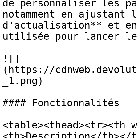
de personnaliser les pa
notamment en ajustant l
d'actualisation** et en
utilisée pour lancer le
![]
(https://cdnweb.devolut
_1.png)

#### Fonctionnalités

<table><thead><tr><th w
<th>Description</th></t