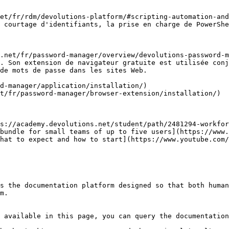
et/fr/rdm/devolutions-platform/#scripting-automation-and
 courtage d'identifiants, la prise en charge de PowerShe
.net/fr/password-manager/overview/devolutions-password-m
. Son extension de navigateur gratuite est utilisée conj
de mots de passe dans les sites Web.

d-manager/application/installation/)

t/fr/password-manager/browser-extension/installation/)

s://academy.devolutions.net/student/path/2481294-workfor
bundle for small teams of up to five users](https://www.
hat to expect and how to start](https://www.youtube.com/
s the documentation platform designed so that both human
m.

 available in this page, you can query the documentation