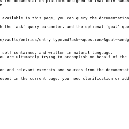
s the documentation platform designed so that both human
m.

 available in this page, you can query the documentation
h the `ask` query parameter, and the optional `goal` que
e/vaults/entries/entry-type.md?ask=<question>&goal=<endg
 self-contained, and written in natural language.

ou are ultimately trying to accomplish on behalf of the 
on and relevant excerpts and sources from the documentat
esent in the current page, you need clarification or add