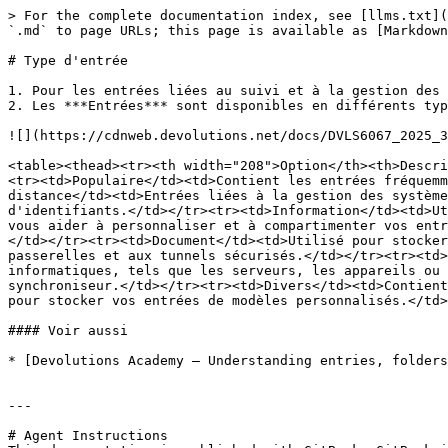
> For the complete documentation index, see [llms.txt](
`.md` to page URLs; this page is available as [Markdown
# Type d'entrée

1. Pour les entrées liées au suivi et à la gestion des 
2. Les ***Entrées*** sont disponibles en différents typ
![](https://cdnweb.devolutions.net/docs/DVLS6067_2025_3
<table><thead><tr><th width="208">Option</th><th>Descri
<tr><td>Populaire</td><td>Contient les entrées fréquemm
distance</td><td>Entrées liées à la gestion des système
d'identifiants.</td></tr><tr><td>Information</td><td>Ut
vous aider à personnaliser et à compartimenter vos entr
</td></tr><tr><td>Document</td><td>Utilisé pour stocker
passerelles et aux tunnels sécurisés.</td></tr><tr><td>
informatiques, tels que les serveurs, les appareils ou 
synchroniseur.</td></tr><tr><td>Divers</td><td>Contient
pour stocker vos entrées de modèles personnalisés.</td>
#### Voir aussi

* [Devolutions Academy – Understanding entries, folders
---

# Agent Instructions
