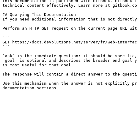
This documentation is published with GitBook. GitBook i
technical content effectively. Learn more at gitbook.co
## Querying This Documentation

If you need additional information that is not directly
Perform an HTTP GET request on the current page URL wit
```

GET https://docs.devolutions.net/server/fr/web-interfac
```

`ask` is the immediate question: it should be specific,
`goal` is optional and describes the broader end goal y
is most useful for that goal.

The response will contain a direct answer to the questi
Use this mechanism when the answer is not explicitly pr