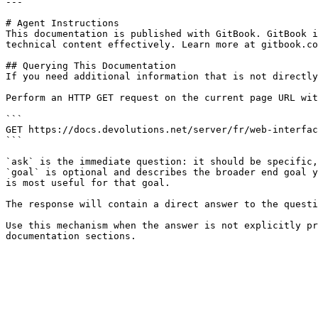
---

# Agent Instructions

This documentation is published with GitBook. GitBook i
technical content effectively. Learn more at gitbook.co
## Querying This Documentation

If you need additional information that is not directly
Perform an HTTP GET request on the current page URL wit
```

GET https://docs.devolutions.net/server/fr/web-interfac
```

`ask` is the immediate question: it should be specific,
`goal` is optional and describes the broader end goal y
is most useful for that goal.

The response will contain a direct answer to the questi
Use this mechanism when the answer is not explicitly pr