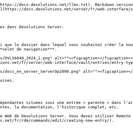
https://docs.devolutions.net/llms.txt). Markdown version
](https://docs.devolutions.net/server/fr/web-interface/v
es dans Devolutions Server.

i que le dossier dans lequel vous souhaitez créer la nou
*volet de navigation***.

ions.net/fr/server/web-interface/vault/entries/entry-typ
uises.

épendantes situées sous une entrée « parente » dans l'ar
ntes, la documentation, l'historique complet, etc.

e Web de Devolutions Server. Vous devez utiliser Remote 
s.net/fr/rdm/commands/edit/creating-new-entry/).
