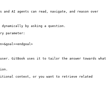
s and AI agents can read, navigate, and reason over 
 dynamically by asking a question.

ry parameter:

n>&goal=<endgoal>

user. GitBook uses it to tailor the answer towards what 
ion.

itional context, or you want to retrieve related 