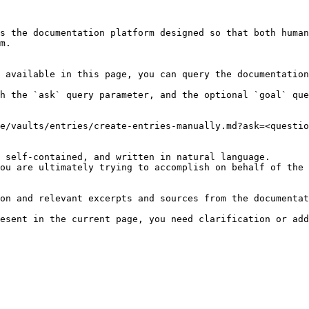
s the documentation platform designed so that both human
m.

 available in this page, you can query the documentation
h the `ask` query parameter, and the optional `goal` que
e/vaults/entries/create-entries-manually.md?ask=<questio
 self-contained, and written in natural language.

ou are ultimately trying to accomplish on behalf of the 
on and relevant excerpts and sources from the documentat
esent in the current page, you need clarification or add