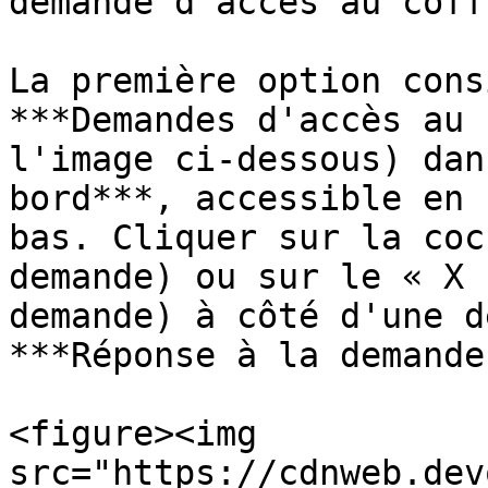
demande d'accès au coff
La première option cons
***Demandes d'accès au 
l'image ci-dessous) dan
bord***, accessible en 
bas. Cliquer sur la coc
demande) ou sur le « X 
demande) à côté d'une d
***Réponse à la demande
<figure><img 
src="https://cdnweb.dev