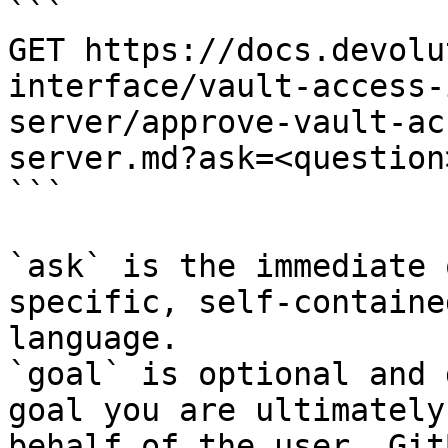
```

GET https://docs.devolu
interface/vault-access-
server/approve-vault-ac
server.md?ask=<question
```

`ask` is the immediate 
specific, self-containe
language.

`goal` is optional and 
goal you are ultimately
behalf of the user. Git