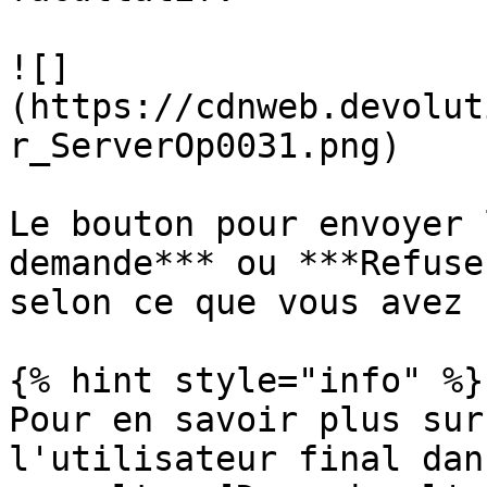
![]
(https://cdnweb.devolut
r_ServerOp0031.png)

Le bouton pour envoyer 
demande*** ou ***Refuse
selon ce que vous avez 
{% hint style="info" %}

Pour en savoir plus sur
l'utilisateur final dan