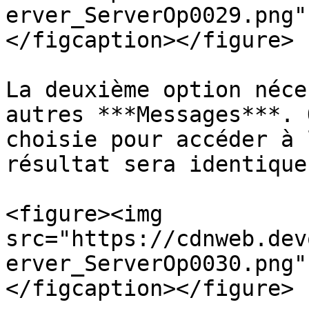
erver_ServerOp0029.png"
</figcaption></figure>

La deuxième option néce
autres ***Messages***. 
choisie pour accéder à 
résultat sera identique.
<figure><img 
src="https://cdnweb.dev
erver_ServerOp0030.png"
</figcaption></figure>
