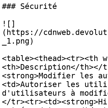
### Sécurité

![]
(https://cdnweb.devolut
_1.png)

<table><thead><tr><th w
<th>Description</th></t
<strong>Modifier les au
<td>Autoriser les utili
d'utilisateurs à modifi
</tr><tr><td><strong>Hi