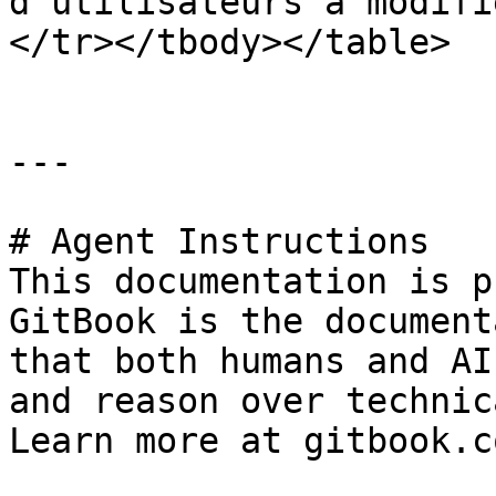
d'utilisateurs à modifi
</tr></tbody></table>

---

# Agent Instructions

This documentation is p
GitBook is the document
that both humans and AI
and reason over technic
Learn more at gitbook.co