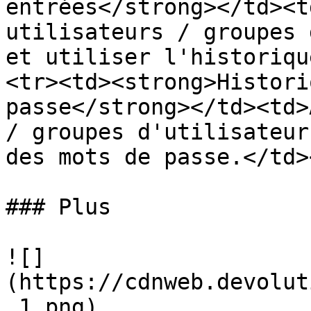
entrées</strong></td><t
utilisateurs / groupes 
et utiliser l'historiqu
<tr><td><strong>Histori
passe</strong></td><td>
/ groupes d'utilisateur
des mots de passe.</td>
### Plus

![]
(https://cdnweb.devolut
_1.png)
