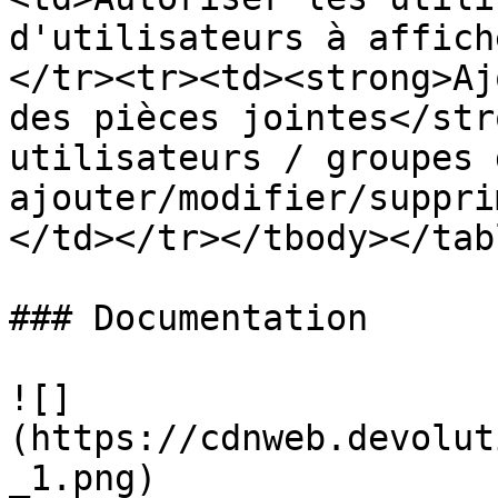
d'utilisateurs à affich
</tr><tr><td><strong>Aj
des pièces jointes</str
utilisateurs / groupes 
ajouter/modifier/suppri
</td></tr></tbody></tabl
### Documentation

![]
(https://cdnweb.devolut
_1.png)
