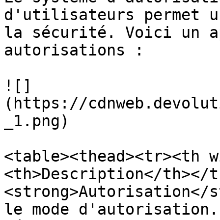
d'utilisateurs permet u
la sécurité. Voici un a
autorisations :

![]
(https://cdnweb.devolut
_1.png)

<table><thead><tr><th w
<th>Description</th></t
<strong>Autorisation</s
le mode d'autorisation.