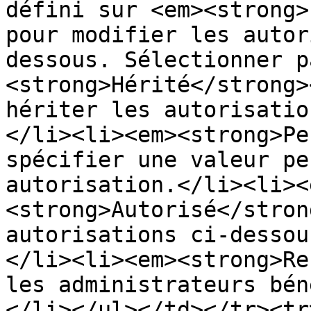
défini sur <em><strong>
pour modifier les autor
dessous. Sélectionner p
<strong>Hérité</strong>
hériter les autorisatio
</li><li><em><strong>Pe
spécifier une valeur pe
autorisation.</li><li><
<strong>Autorisé</stron
autorisations ci-dessou
</li><li><em><strong>Re
les administrateurs bén
</li></ul></td></tr><tr