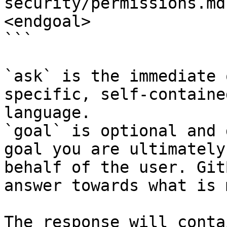
security/permissions.md
<endgoal>

```

`ask` is the immediate 
specific, self-containe
language.

`goal` is optional and 
goal you are ultimately
behalf of the user. Git
answer towards what is 
The response will conta