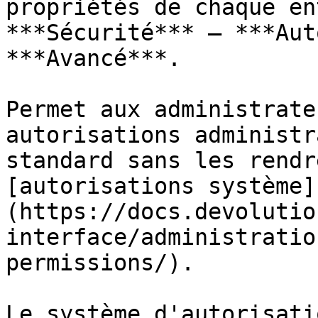
propriétés de chaque en
***Sécurité*** – ***Aut
***Avancé***.

Permet aux administrate
autorisations administr
standard sans les rendr
[autorisations système]
(https://docs.devolutio
interface/administratio
permissions/).

Le système d'autorisati