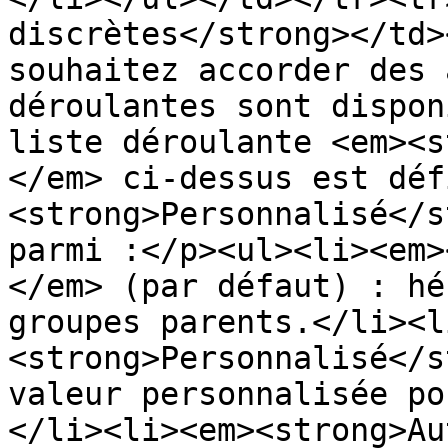
discrètes</strong></td>
souhaitez accorder des 
déroulantes sont dispon
liste déroulante <em><s
</em> ci-dessus est déf
<strong>Personnalisé</s
parmi :</p><ul><li><em>
</em> (par défaut) : hé
groupes parents.</li><l
<strong>Personnalisé</s
valeur personnalisée po
</li><li><em><strong>Au