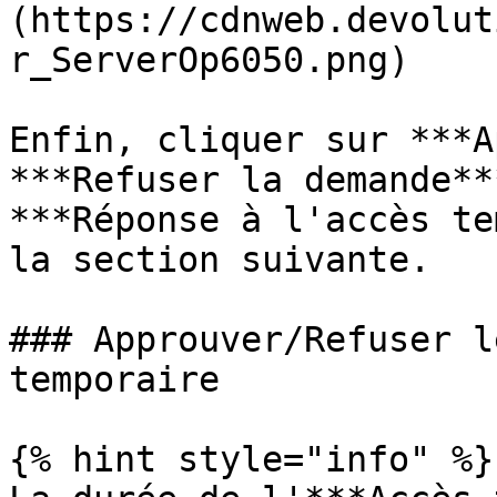
(https://cdnweb.devolut
r_ServerOp6050.png)

Enfin, cliquer sur ***A
***Refuser la demande**
***Réponse à l'accès te
la section suivante.

### Approuver/Refuser l
temporaire

{% hint style="info" %}
