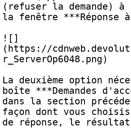
(refuser la demande) à 
la fenêtre ***Réponse à
![]
(https://cdnweb.devolut
r_ServerOp6048.png)

La deuxième option néce
boîte ***Demandes d'acc
dans la section précéde
façon dont vous choisis
de réponse, le résultat