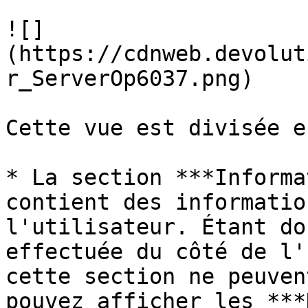
![]
(https://cdnweb.devolut
r_ServerOp6037.png)

Cette vue est divisée e
* La section ***Informa
contient des informatio
l'utilisateur. Étant do
effectuée du côté de l'
cette section ne peuven
pouvez afficher les ***