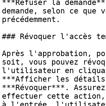
***Refuser la demande**
demande, selon ce que v
précédemment.

### Révoquer l'accès te
Après l'approbation, po
soit, vous pouvez révoq
l'utilisateur en cliqua
***Afficher les détails
***Révoquer***. Assurez
effectuer cette action,
à l'entrée, l'utilisate