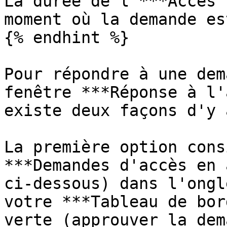
La durée de l'***Accès 
moment où la demande es
{% endhint %}

Pour répondre à une dem
fenêtre ***Réponse à l'
existe deux façons d'y 
La première option cons
***Demandes d'accès en 
ci-dessous) dans l'ongl
votre ***Tableau de bor
verte (approuver la dem