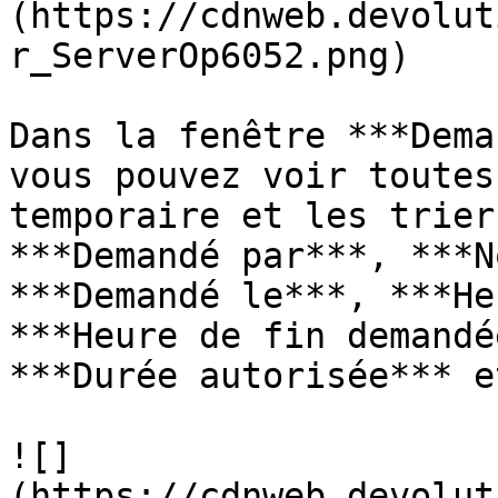
(https://cdnweb.devolut
r_ServerOp6052.png)

Dans la fenêtre ***Dema
vous pouvez voir toutes
temporaire et les trier
***Demandé par***, ***N
***Demandé le***, ***He
***Heure de fin demandé
***Durée autorisée*** e
![]
(https://cdnweb.devolut