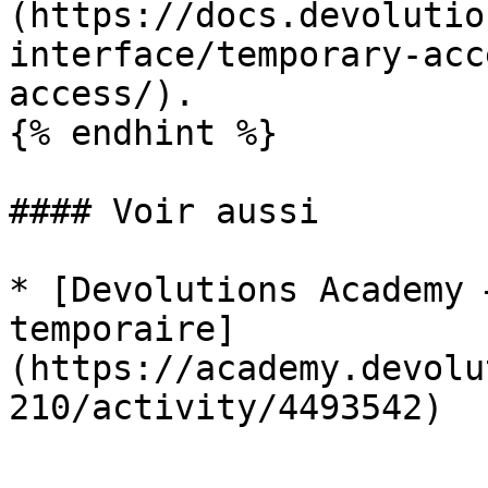
(https://docs.devolutio
interface/temporary-acc
access/).

{% endhint %}

#### Voir aussi

* [Devolutions Academy 
temporaire]
(https://academy.devolu
210/activity/4493542)
