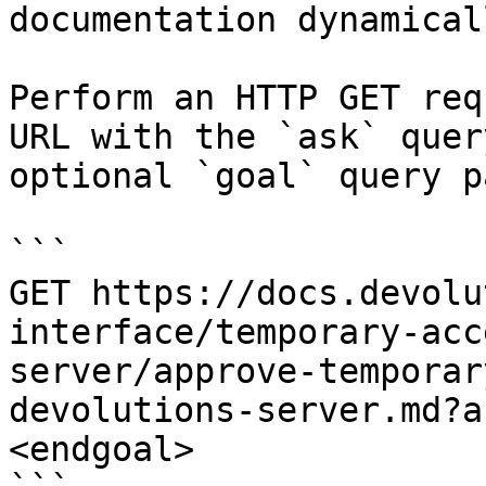
documentation dynamical
Perform an HTTP GET req
URL with the `ask` quer
optional `goal` query p
```

GET https://docs.devolu
interface/temporary-acc
server/approve-temporar
devolutions-server.md?a
<endgoal>
