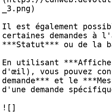
_3.png)

Il est également possib
certaines demandes à l'
***Statut*** ou de la b
En utilisant ***Affiche
d'œil), vous pouvez con
demande*** et le ***Mes
d'une demande spécifique
![]