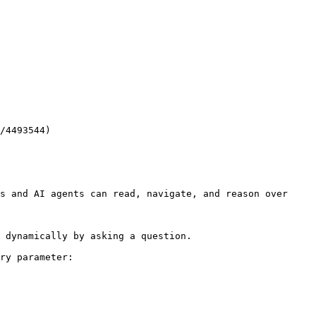
/4493544)

s and AI agents can read, navigate, and reason over 
 dynamically by asking a question.

ry parameter:
