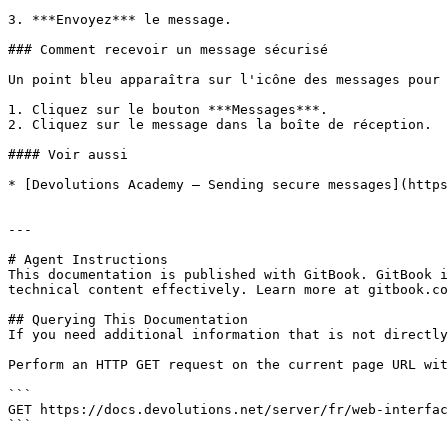
3. ***Envoyez*** le message.

### Comment recevoir un message sécurisé

Un point bleu apparaîtra sur l'icône des messages pour 
1. Cliquez sur le bouton ***Messages***.

2. Cliquez sur le message dans la boîte de réception.

#### Voir aussi

* [Devolutions Academy – Sending secure messages](https
---

# Agent Instructions

This documentation is published with GitBook. GitBook i
technical content effectively. Learn more at gitbook.co
## Querying This Documentation

If you need additional information that is not directly
Perform an HTTP GET request on the current page URL wit
```

GET https://docs.devolutions.net/server/fr/web-interfac
```
