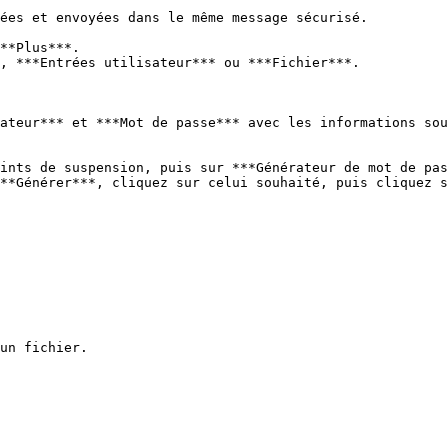
ées et envoyées dans le même message sécurisé.

**Plus***.

, ***Entrées utilisateur*** ou ***Fichier***.

ints de suspension, puis sur ***Générateur de mot de pas
**Générer***, cliquez sur celui souhaité, puis cliquez s