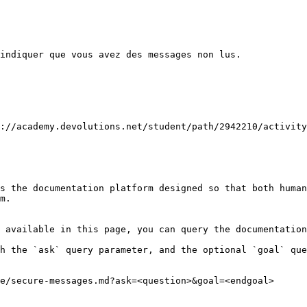
indiquer que vous avez des messages non lus.

://academy.devolutions.net/student/path/2942210/activity
s the documentation platform designed so that both human
m.

 available in this page, you can query the documentation
h the `ask` query parameter, and the optional `goal` que
e/secure-messages.md?ask=<question>&goal=<endgoal>
