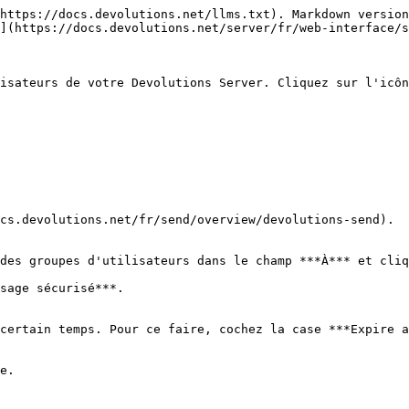
https://docs.devolutions.net/llms.txt). Markdown version
](https://docs.devolutions.net/server/fr/web-interface/s
isateurs de votre Devolutions Server. Cliquez sur l'icôn
cs.devolutions.net/fr/send/overview/devolutions-send).

des groupes d'utilisateurs dans le champ ***À*** et cliq
sage sécurisé***.

certain temps. Pour ce faire, cochez la case ***Expire a
e.
