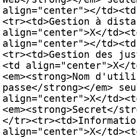
align="center"></td><td
<tr><td>Gestion à dista
align="center">X</td><t
align="center"></td><td
<tr><td>Gestion des jus
<td align="center">X</t
<em><strong>Nom d'utili
passe</strong></em> seu
align="center">X</td><t
<em><strong>Secret</str
</tr><tr><td>Informatio
align="center">X</td><t