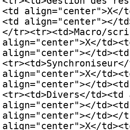
<tr><td>Gestion des res
<td align="center">X</t
<td align="center"></td
</tr><tr><td>Macro/scri
align="center">X</td><t
align="center"></td><td
<tr><td>Synchroniseur</
align="center">X</td><t
align="center"></td><td
<tr><td>Divers</td><td 
align="center"></td><td
align="center"></td></t
align="center">X</td><t