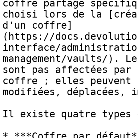
coffre partagé spécifiq
choisi lors de la [créa
d'un coffre]
(https://docs.devolutio
interface/administratio
management/vaults/). Le
sont pas affectées par 
coffre ; elles peuvent 
modifiées, déplacées, i
Il existe quatre types 
* ***Coffre par défaut*