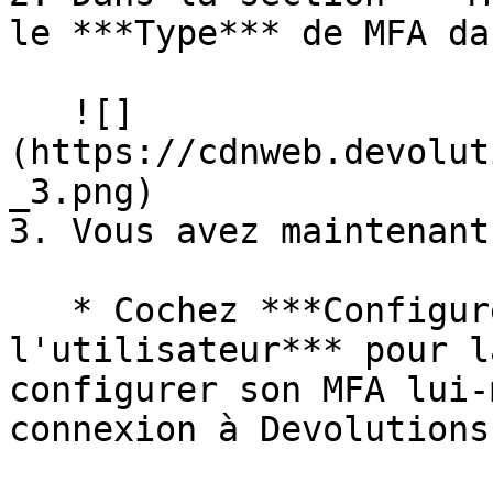
le ***Type*** de MFA da
   ![]
(https://cdnweb.devolut
_3.png)

3. Vous avez maintenant
   * Cochez ***Configurer ultérieurement par 
l'utilisateur*** pour l
configurer son MFA lui-
connexion à Devolutions