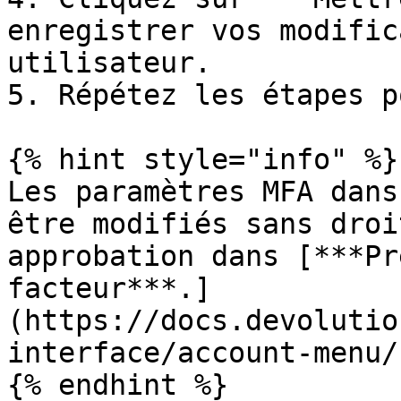
enregistrer vos modific
utilisateur.

5. Répétez les étapes p
{% hint style="info" %}

Les paramètres MFA dans
être modifiés sans droi
approbation dans [***Pr
facteur***.]
(https://docs.devolutio
interface/account-menu/
{% endhint %}
