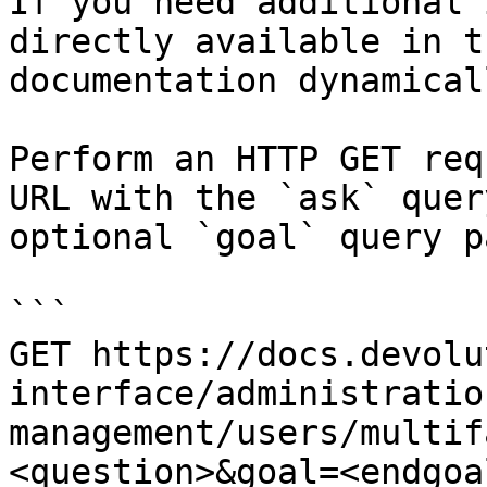
If you need additional 
directly available in t
documentation dynamical
Perform an HTTP GET req
URL with the `ask` quer
optional `goal` query p
```

GET https://docs.devolu
interface/administratio
management/users/multif
<question>&goal=<endgoal