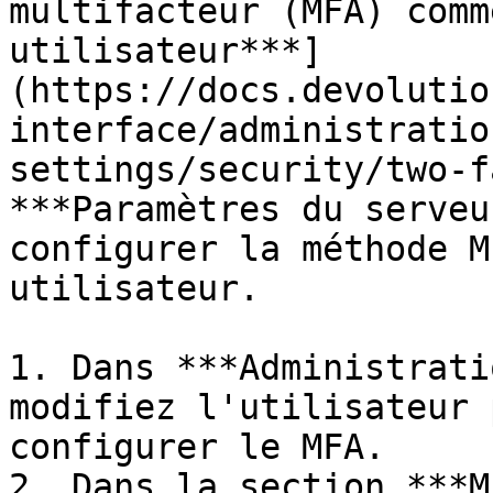
multifacteur (MFA) comm
utilisateur***]
(https://docs.devolutio
interface/administratio
settings/security/two-f
***Paramètres du serveu
configurer la méthode M
utilisateur.

1. Dans ***Administrati
modifiez l'utilisateur 
configurer le MFA.

2. Dans la section ***M