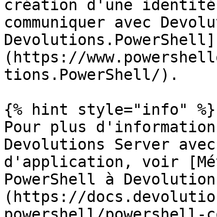
création d'une identité
communiquer avec Devolu
Devolutions.PowerShell]
(https://www.powershell
tions.PowerShell/).

{% hint style="info" %}

Pour plus d'information
Devolutions Server avec
d'application, voir [Mé
PowerShell à Devolution
(https://docs.devolutio
powershell/powershell-c