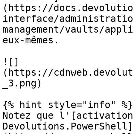
(https://docs.devolutio
interface/administratio
management/vaults/appli
eux-mêmes.

![]
(https://cdnweb.devolut
_3.png)

{% hint style="info" %}

Notez que l'[activation
Devolutions.PowerShell]