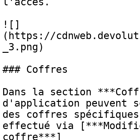
l'accès.

![]
(https://cdnweb.devolut
_3.png)

### Coffres

Dans la section ***Coff
d'application peuvent s
des coffres spécifiques
effectué via [***Modifi
coffre***]