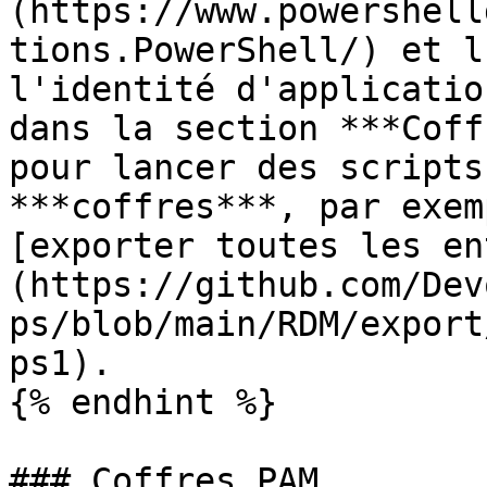
(https://www.powershell
tions.PowerShell/) et l
l'identité d'applicatio
dans la section ***Coff
pour lancer des scripts
***coffres***, par exem
[exporter toutes les en
(https://github.com/Dev
ps/blob/main/RDM/export
ps1).

{% endhint %}

### Coffres PAM
