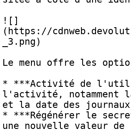
![]
(https://cdnweb.devolut
_3.png)

Le menu offre les optio
* ***Activité de l'util
l'activité, notamment l
et la date des journaux.
* ***Régénérer le secre
une nouvelle valeur de 