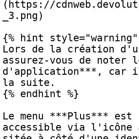
(https://cdnweb.devolut
_3.png)

{% hint style="warning" 
Lors de la création d'u
assurez-vous de noter l
d'application***, car i
la suite.

{% endhint %}

Le menu ***Plus*** est 
accessible via l'icône 
sitée à côté d'une iden