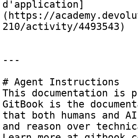
d'application]
(https://academy.devolu
210/activity/4493543)

---

# Agent Instructions

This documentation is p
GitBook is the document
that both humans and AI
and reason over technic
Learn more at gitbook.co