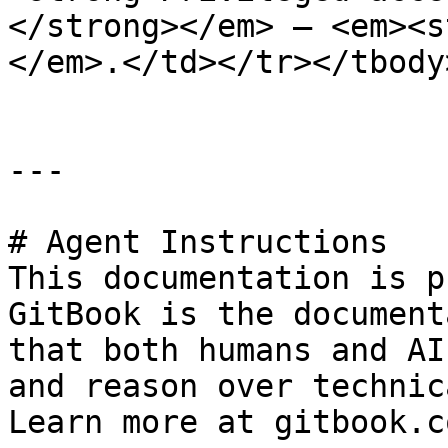
</strong></em> – <em><s
</em>.</td></tr></tbody
---

# Agent Instructions

This documentation is p
GitBook is the document
that both humans and AI
and reason over technic
Learn more at gitbook.co