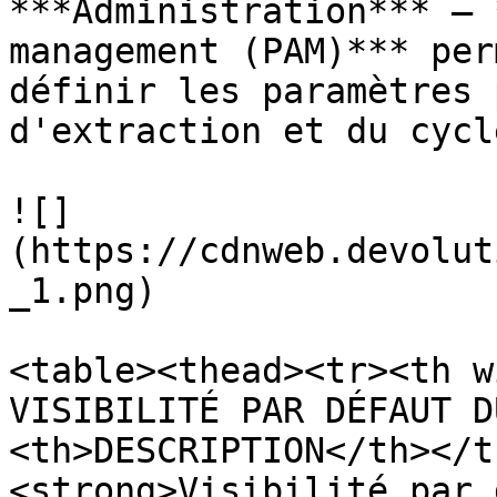
***Administration*** – 
management (PAM)*** per
définir les paramètres 
d'extraction et du cycl
![]
(https://cdnweb.devolut
_1.png)

<table><thead><tr><th w
VISIBILITÉ PAR DÉFAUT D
<th>DESCRIPTION</th></t
<strong>Visibilité par 