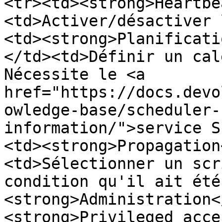
<tr><td><strong>Heartbe
<td>Activer/désactiver 
<td><strong>Planificati
</td><td>Définir un cal
Nécessite le <a 
href="https://docs.devo
owledge-base/scheduler-
information/">service S
<td><strong>Propagation
<td>Sélectionner un scr
condition qu'il ait été
<strong>Administration<
<strong>Privileged acce