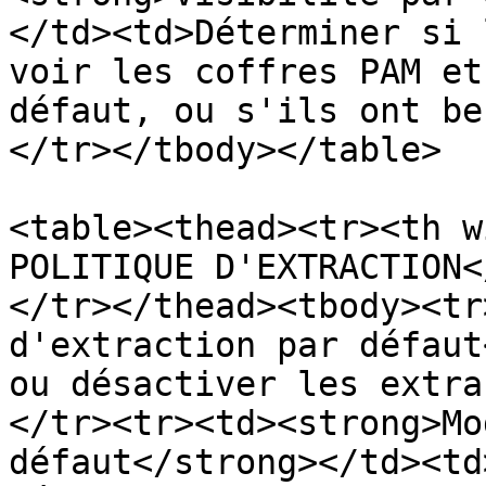
</td><td>Déterminer si 
voir les coffres PAM et
défaut, ou s'ils ont be
</tr></tbody></table>

<table><thead><tr><th w
POLITIQUE D'EXTRACTION<
</tr></thead><tbody><tr
d'extraction par défaut
ou désactiver les extra
</tr><tr><td><strong>Mo
défaut</strong></td><td