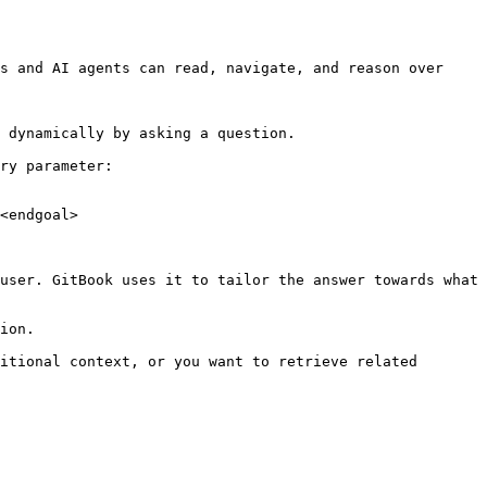
s and AI agents can read, navigate, and reason over 
 dynamically by asking a question.

ry parameter:

<endgoal>

user. GitBook uses it to tailor the answer towards what 
ion.

itional context, or you want to retrieve related 