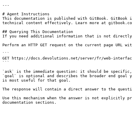
---

# Agent Instructions

This documentation is published with GitBook. GitBook i
technical content effectively. Learn more at gitbook.co
## Querying This Documentation

If you need additional information that is not directly
Perform an HTTP GET request on the current page URL wit
```

GET https://docs.devolutions.net/server/fr/web-interfac
```

`ask` is the immediate question: it should be specific,
`goal` is optional and describes the broader end goal y
is most useful for that goal.

The response will contain a direct answer to the questi
Use this mechanism when the answer is not explicitly pr