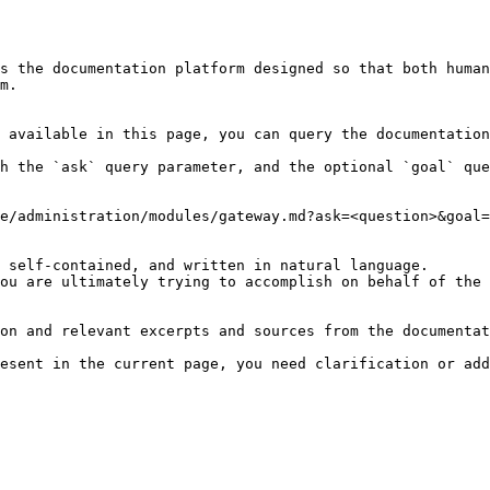
s the documentation platform designed so that both human
m.

 available in this page, you can query the documentation
h the `ask` query parameter, and the optional `goal` que
e/administration/modules/gateway.md?ask=<question>&goal=
 self-contained, and written in natural language.

ou are ultimately trying to accomplish on behalf of the 
on and relevant excerpts and sources from the documentat
esent in the current page, you need clarification or add