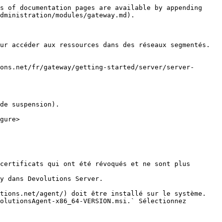
s of documentation pages are available by appending 
dministration/modules/gateway.md).

ur accéder aux ressources dans des réseaux segmentés. 
ons.net/fr/gateway/getting-started/server/server-
de suspension).

gure>

certificats qui ont été révoqués et ne sont plus 
y dans Devolutions Server.

tions.net/agent/) doit être installé sur le système. 
olutionsAgent-x86_64-VERSION.msi.` Sélectionnez 