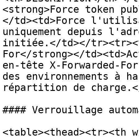
<strong>Force token pub
</td><td>Force l'utilis
uniquement depuis l'adr
initiée.</td></tr><tr><
For</strong></td><td>Ac
en-tête X-Forwarded-For
des environnements à ha
répartition de charge.<
#### Verrouillage autom
<table><thead><tr><th w