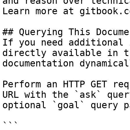
and reason over technic
Learn more at gitbook.co
## Querying This Docume
If you need additional 
directly available in t
documentation dynamical
Perform an HTTP GET req
URL with the `ask` quer
optional `goal` query p
```
