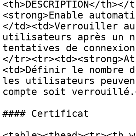
<th>DESCRIPTION</th></t
<strong>Enable automati
</td><td>Verrouiller au
utilisateurs après un n
tentatives de connexion
</tr><tr><td><strong>At
<td>Définir le nombre d
les utilisateurs peuven
compte soit verrouillé.
#### Certificat

<table><thead><tr><th w