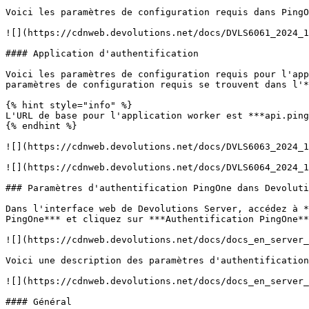
Voici les paramètres de configuration requis dans PingO
![](https://cdnweb.devolutions.net/docs/DVLS6061_2024_1
#### Application d'authentification

Voici les paramètres de configuration requis pour l'app
paramètres de configuration requis se trouvent dans l'*
{% hint style="info" %}

L'URL de base pour l'application worker est ***api.ping
{% endhint %}

![](https://cdnweb.devolutions.net/docs/DVLS6063_2024_1
![](https://cdnweb.devolutions.net/docs/DVLS6064_2024_1
### Paramètres d'authentification PingOne dans Devoluti
Dans l'interface web de Devolutions Server, accédez à *
PingOne*** et cliquez sur ***Authentification PingOne**
![](https://cdnweb.devolutions.net/docs/docs_en_server_
Voici une description des paramètres d'authentification
![](https://cdnweb.devolutions.net/docs/docs_en_server_
#### Général
