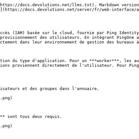
https://docs.devolutions.net/llms.txt). Markdown version
](https://docs.devolutions.net/server/fr/web-interface/a
ccès (IAM) basée sur le cloud, fournie par Ping Identity
provisionnement des utilisateurs. En intégrant PingOne a
ctement dans leur environnement de gestion des bureaux à
tion du type d'application. Pour un ***worker***, les au
ions proviennent directement de l'utilisateur. Pour Ping
isateurs et des groupes dans l'annuaire.

.png)

** sont tous deux requis.

.png)
