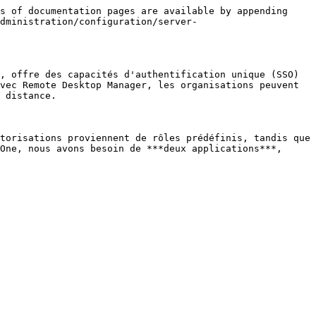
s of documentation pages are available by appending 
dministration/configuration/server-
, offre des capacités d'authentification unique (SSO) 
vec Remote Desktop Manager, les organisations peuvent 
 distance.

torisations proviennent de rôles prédéfinis, tandis que 
One, nous avons besoin de ***deux applications***, 