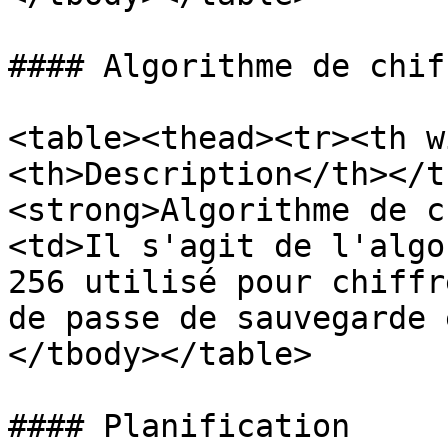
#### Algorithme de chif
<table><thead><tr><th w
<th>Description</th></t
<strong>Algorithme de c
<td>Il s'agit de l'algo
256 utilisé pour chiffr
de passe de sauvegarde 
</tbody></table>

#### Planification
