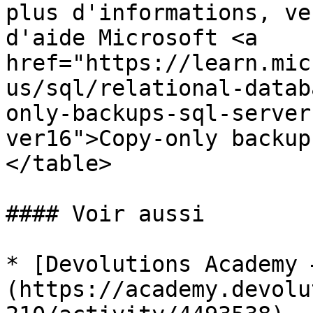
plus d'informations, ve
d'aide Microsoft <a 
href="https://learn.mic
us/sql/relational-datab
only-backups-sql-server
ver16">Copy-only backup
</table>

#### Voir aussi

* [Devolutions Academy 
(https://academy.devolu