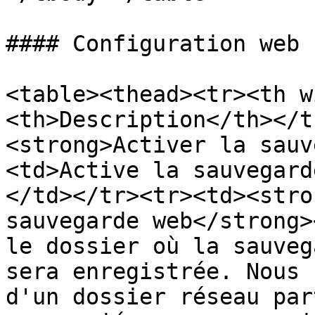
#### Configuration web

<table><thead><tr><th w
<th>Description</th></t
<strong>Activer la sauv
<td>Active la sauvegard
</td></tr><tr><td><stro
sauvegarde web</strong>
le dossier où la sauveg
sera enregistrée. Nous 
d'un dossier réseau par