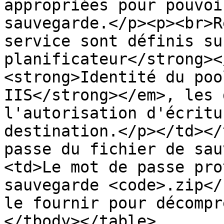
appropriées pour pouvoi
sauvegarde.</p><p><br>R
service sont définis su
planificateur</strong><
<strong>Identité du poo
IIS</strong></em>, les 
l'autorisation d'écritu
destination.</p></td></
passe du fichier de sau
<td>Le mot de passe pro
sauvegarde <code>.zip</
le fournir pour décompr
</tbody></table>
