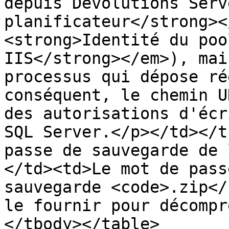
depuis Devolutions Serv
planificateur</strong><
<strong>Identité du poo
IIS</strong></em>), mai
processus qui dépose ré
conséquent, le chemin U
des autorisations d'écr
SQL Server.</p></td></t
passe de sauvegarde de 
</td><td>Le mot de pass
sauvegarde <code>.zip</
le fournir pour décompr
</tbody></table>
