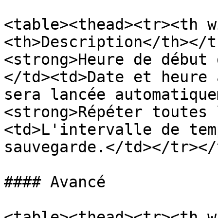
<table><thead><tr><th w
<th>Description</th></t
<strong>Heure de début 
</td><td>Date et heure 
sera lancée automatique
<strong>Répéter toutes 
<td>L'intervalle de tem
sauvegarde.</td></tr></
#### Avancé

<table><thead><tr><th w