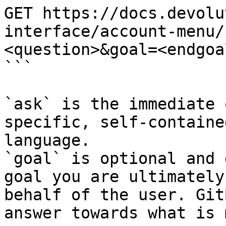
GET https://docs.devolu
interface/account-menu/
<question>&goal=<endgoal
```

`ask` is the immediate 
specific, self-containe
language.

`goal` is optional and 
goal you are ultimately
behalf of the user. Git
answer towards what is 