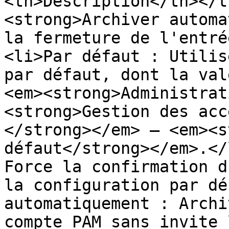
<th>Description</th></t
<strong>Archiver automa
la fermeture de l'entré
<li>Par défaut : Utilis
par défaut, dont la val
<em><strong>Administrat
<strong>Gestion des acc
</strong></em> – <em><s
défaut</strong></em>.</
Force la confirmation d
la configuration par dé
automatiquement : Archi
compte PAM sans invite 