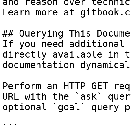
and reason over technic
Learn more at gitbook.co
## Querying This Docume
If you need additional 
directly available in t
documentation dynamical
Perform an HTTP GET req
URL with the `ask` quer
optional `goal` query p
```
