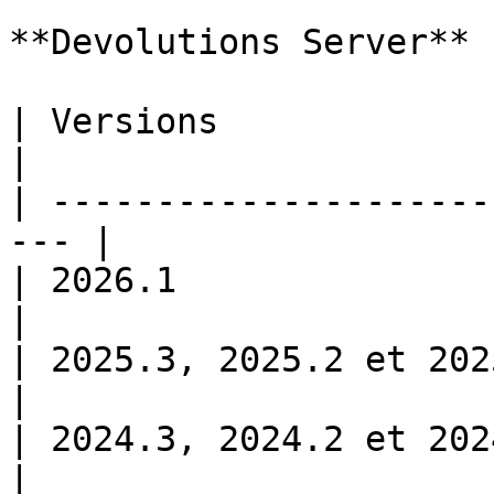
**Devolutions Server**

| Versions                 
|

| ---------------------
--- |

| 2026.1                     
|

| 2025.3, 2025.2 et 2025.1    
|

| 2024.3, 2024.2 et 2024.1    
|
