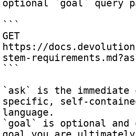
optional `goal` query p
```

GET 
https://docs.devolution
stem-requirements.md?as
```

`ask` is the immediate 
specific, self-containe
language.

`goal` is optional and 
goal you are ultimately