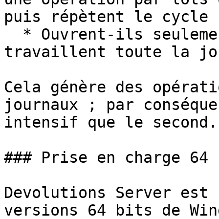
puis répètent le cycle ;
  * Ouvrent-ils seulement quelques sessions mais y 
travaillent toute la jo
Cela génère des opérati
journaux ; par conséque
intensif que le second.

### Prise en charge 64 b
Devolutions Server est 
versions 64 bits de Win