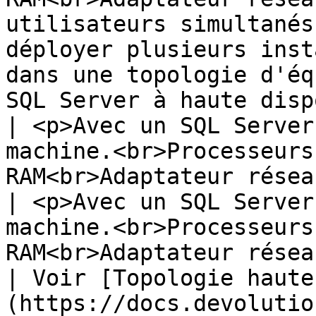
utilisateurs simultanés
déployer plusieurs inst
dans une topologie d'éq
SQL Server à haute disp
| <p>Avec un SQL Server
machine.<br>Processeurs
RAM<br>Adaptateur réseau (1 Go
| <p>Avec un SQL Server
machine.<br>Processeurs
RAM<br>Adaptateur réseau (1 Go)
| Voir [Topologie haute
(https://docs.devolutio