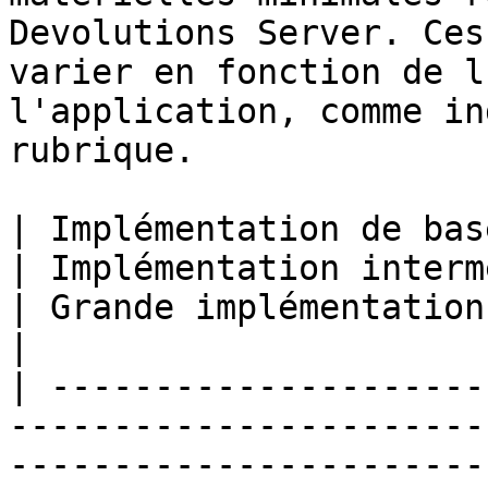
Devolutions Server. Ces
varier en fonction de l
l'application, comme in
rubrique.

| Implémentation de base                                                                                                                
| Implémentation intermédiaire                                                                               
| Grande implémentation                                                                                                                                                                                
|

| ---------------------
-----------------------
-----------------------