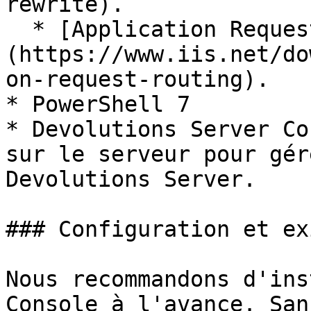
rewrite).

  * [Application Request Routing]
(https://www.iis.net/do
on-request-routing).

* PowerShell 7

* Devolutions Server Co
sur le serveur pour gér
Devolutions Server.

### Configuration et ex
Nous recommandons d'ins
Console à l'avance. San