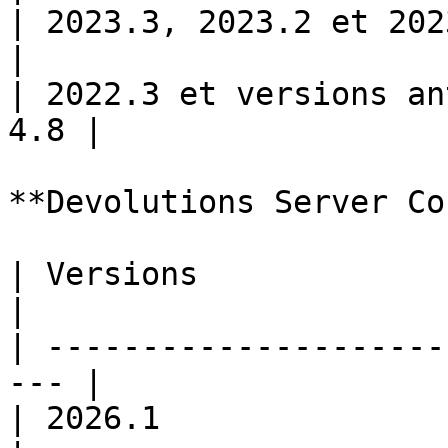
| 2023.3, 2023.2 et 2023.1    
|

| 2022.3 et versions an
4.8 |

**Devolutions Server Co
| Versions                 
|

| ---------------------
--- |

| 2026.1                     