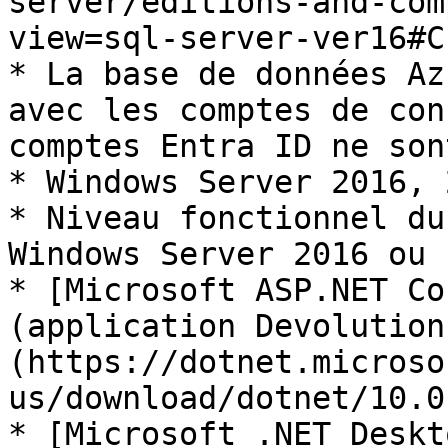
server/editions-and-com
view=sql-server-ver16#C
* La base de données Az
avec les comptes de con
comptes Entra ID ne son
* Windows Server 2016, 
* Niveau fonctionnel du
Windows Server 2016 ou 
* [Microsoft ASP.NET Co
(application Devolution
(https://dotnet.microso
us/download/dotnet/10.0)
* [Microsoft .NET Deskt