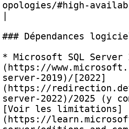
opologies/#high-availability-topology).                          
|

### Dépendances logiciel
* Microsoft SQL Server 
(https://www.microsoft.
server-2019)/[2022]
(https://redirection.de
server-2022)/2025 (y co
[Voir les limitations]
(https://learn.microsof