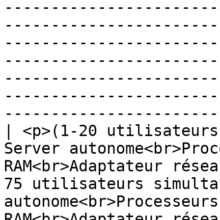
-----------------------
-----------------------
-----------------------
-----------------------
-----------------------
-----------------------
-----------------------
| <p>(1-20 utilisateurs
Server autonome<br>Proc
RAM<br>Adaptateur résea
75 utilisateurs simulta
autonome<br>Processeurs
RAM<br>Adaptateur résea