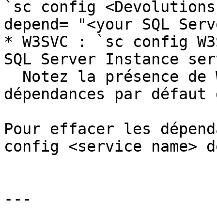
`sc config <Devolutions
depend= "<your SQL Serv
* W3SVC : `sc config W3
SQL Server Instance ser
  Notez la présence de WAS et HTTP, qui sont des 
dépendances par défaut 
Pour effacer les dépend
config <service name> d
---
