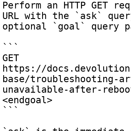
Perform an HTTP GET req
URL with the `ask` quer
optional `goal` query p
```

GET 
https://docs.devolution
base/troubleshooting-ar
unavailable-after-reboo
<endgoal>

```
