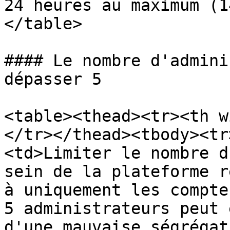
24 heures au maximum (1
</table>

#### Le nombre d'admini
dépasser 5

<table><thead><tr><th w
</tr></thead><tbody><tr
<td>Limiter le nombre d
sein de la plateforme r
à uniquement les compte
5 administrateurs peut 
d'une mauvaise ségrégat