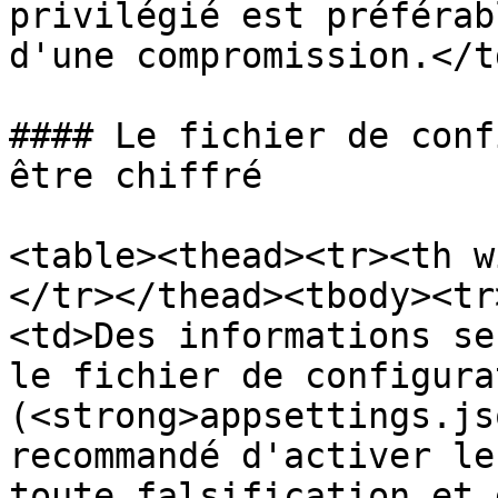
privilégié est préférab
d'une compromission.</t
#### Le fichier de conf
être chiffré

<table><thead><tr><th w
</tr></thead><tbody><tr
<td>Des informations se
le fichier de configura
(<strong>appsettings.js
recommandé d'activer le
toute falsification et 