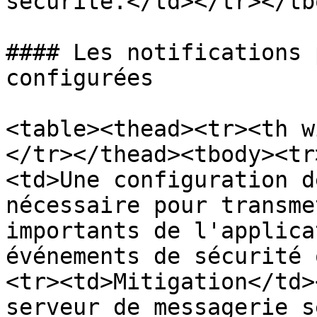
sécurité.</td></tr></tb
#### Les notifications 
configurées

<table><thead><tr><th w
</tr></thead><tbody><tr
<td>Une configuration d
nécessaire pour transme
importants de l'applica
événements de sécurité 
<tr><td>Mitigation</td>
serveur de messagerie s