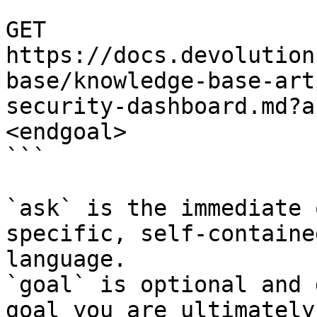
```

GET 
https://docs.devolution
base/knowledge-base-art
security-dashboard.md?a
<endgoal>

```

`ask` is the immediate 
specific, self-containe
language.

`goal` is optional and 
goal you are ultimately