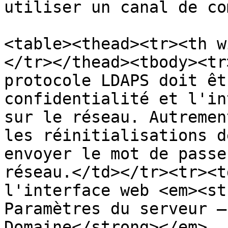
utiliser un canal de co
<table><thead><tr><th w
</tr></thead><tbody><tr
protocole LDAPS doit êt
confidentialité et l'in
sur le réseau. Autremen
les réinitialisations d
envoyer le mot de passe
réseau.</td></tr><tr><t
l'interface web <em><st
Paramètres du serveur –
Domaine</strong></em>, 