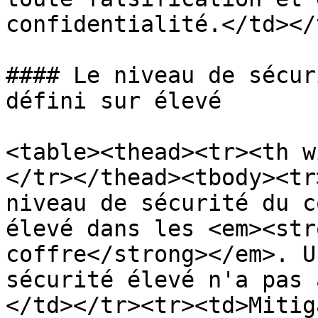
confidentialité.</td></
#### Le niveau de sécur
défini sur élevé

<table><thead><tr><th w
</tr></thead><tbody><tr
niveau de sécurité du c
élevé dans les <em><str
coffre</strong></em>. U
sécurité élevé n'a pas 
</td></tr><tr><td>Mitig