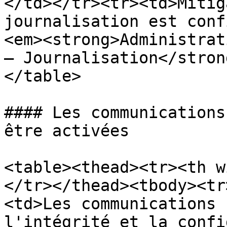
</td></tr><tr><td>Mitig
journalisation est conf
<em><strong>Administrat
– Journalisation</stron
</table>

#### Les communications
être activées

<table><thead><tr><th w
</tr></thead><tbody><tr
<td>Les communications 
l'intégrité et la confi