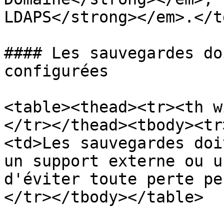
LDAPS</strong></em>.</t
#### Les sauvegardes do
configurées

<table><thead><tr><th w
</tr></thead><tbody><tr
<td>Les sauvegardes doi
un support externe ou u
d'éviter toute perte pe
</tr></tbody></table>
