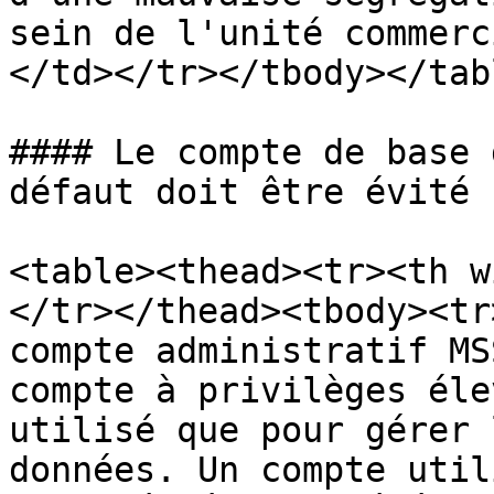
sein de l'unité commerc
</td></tr></tbody></tabl
#### Le compte de base 
défaut doit être évité

<table><thead><tr><th w
</tr></thead><tbody><tr
compte administratif MS
compte à privilèges éle
utilisé que pour gérer 
données. Un compte util