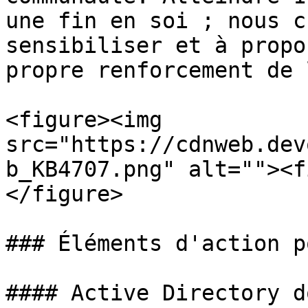
une fin en soi ; nous c
sensibiliser et à propo
propre renforcement de 
<figure><img 
src="https://cdnweb.dev
b_KB4707.png" alt=""><f
</figure>

### Éléments d'action p
#### Active Directory d