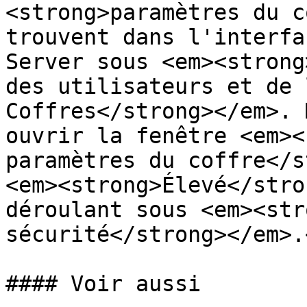
<strong>paramètres du c
trouvent dans l'interfa
Server sous <em><strong
des utilisateurs et de 
Coffres</strong></em>. 
ouvrir la fenêtre <em><
paramètres du coffre</s
<em><strong>Élevé</stro
déroulant sous <em><str
sécurité</strong></em>.
#### Voir aussi
