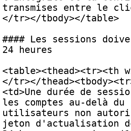
transmises entre le cli
</tr></tbody></table>

#### Les sessions doive
24 heures

<table><thead><tr><th w
</tr></thead><tbody><tr
<td>Une durée de sessio
les comptes au-delà du 
utilisateurs non autori
jeton d'actualisation d