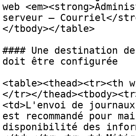
web <em><strong>Adminis
serveur – Courriel</str
</tbody></table>

#### Une destination de
doit être configurée

<table><thead><tr><th w
</tr></thead><tbody><tr
<td>L'envoi de journaux
est recommandé pour mai
disponibilité des infor