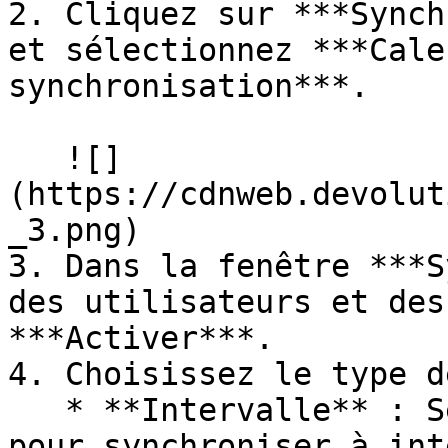
2. Cliquez sur ***Synch
et sélectionnez ***Cale
synchronisation***.

   ![]
(https://cdnweb.devolut
_3.png)

3. Dans la fenêtre ***S
des utilisateurs et des
***Activer***.

4. Choisissez le type d
   * **Intervalle** : Sélectionnez cette option 
pour synchroniser à int