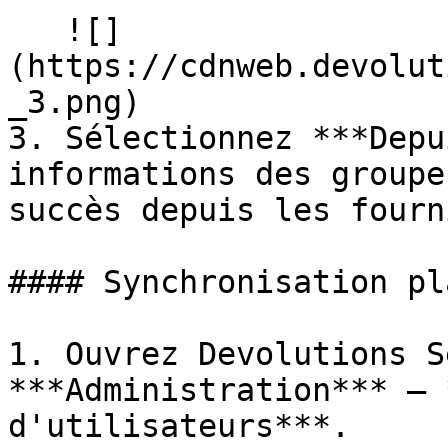
   ![]
(https://cdnweb.devolut
_3.png)

3. Sélectionnez ***Depu
informations des groupe
succès depuis les fourn
#### Synchronisation pl
1. Ouvrez Devolutions S
***Administration*** – 
d'utilisateurs***.
