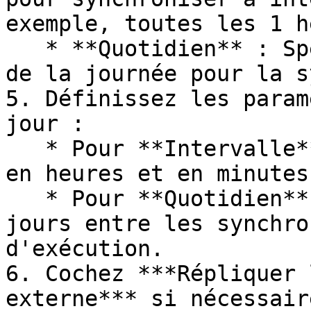
exemple, toutes les 1 h
   * **Quotidien** : Spécifiez une heure précise 
de la journée pour la s
5. Définissez les param
jour :

   * Pour **Intervalle**, définissez la fréquence 
en heures et en minutes.
   * Pour **Quotidien**, définissez le nombre de 
jours entre les synchro
d'exécution.

6. Cochez ***Répliquer 
externe*** si nécessair