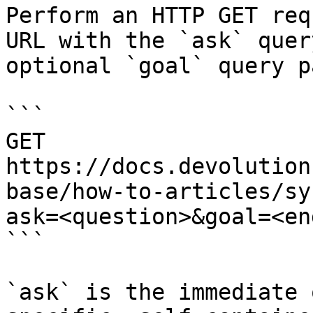
Perform an HTTP GET req
URL with the `ask` quer
optional `goal` query p
```

GET 
https://docs.devolution
base/how-to-articles/sy
ask=<question>&goal=<en
```

`ask` is the immediate 