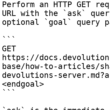
Perform an HTTP GET req
URL with the `ask` quer
optional `goal` query p
```

GET 
https://docs.devolution
base/how-to-articles/sh
devolutions-server.md?a
<endgoal>

```
