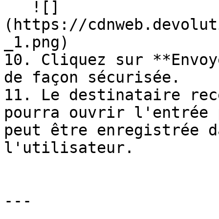
   ![]
(https://cdnweb.devolut
_1.png)

10. Cliquez sur **Envoy
de façon sécurisée.

11. Le destinataire rec
pourra ouvrir l'entrée 
peut être enregistrée d
l'utilisateur.

---
