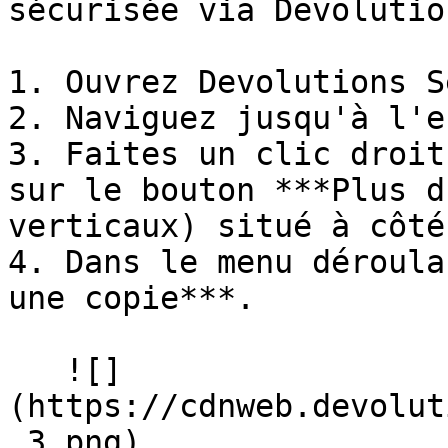
sécurisée via Devolutio
1. Ouvrez Devolutions S
2. Naviguez jusqu'à l'e
3. Faites un clic droit
sur le bouton ***Plus d
verticaux) situé à côté.
4. Dans le menu déroula
une copie***.

   ![]
(https://cdnweb.devolut
_3.png)
