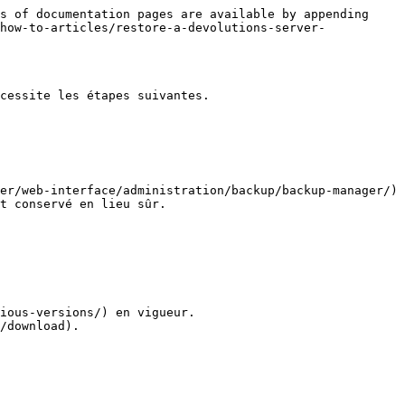
s of documentation pages are available by appending 
how-to-articles/restore-a-devolutions-server-
cessite les étapes suivantes.

er/web-interface/administration/backup/backup-manager/) 
t conservé en lieu sûr.

ious-versions/) en vigueur.

/download).
