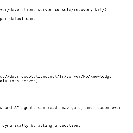
ver/devolutions-server-console/recovery-kit/).

par défaut dans 
s://docs.devolutions.net/fr/server/kb/knowledge-
olutions Server).

s and AI agents can read, navigate, and reason over 
 dynamically by asking a question.
