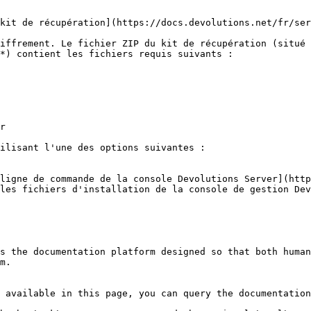
kit de récupération](https://docs.devolutions.net/fr/ser
iffrement. Le fichier ZIP du kit de récupération (situé 
*) contient les fichiers requis suivants :

r

ilisant l'une des options suivantes :

ligne de commande de la console Devolutions Server](http
les fichiers d'installation de la console de gestion Dev
s the documentation platform designed so that both human
m.

 available in this page, you can query the documentation