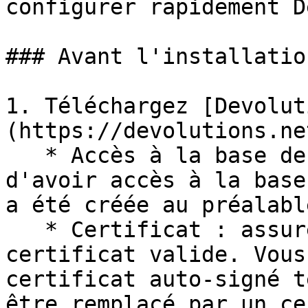
configurer rapidement D
### Avant l'installation
1. Téléchargez [Devolut
(https://devolutions.ne
   * Accès à la base de données : assurez-vous 
d'avoir accès à la base
a été créée au préalable
   * Certificat : assurez-vous de disposer d'un 
certificat valide. Vous
certificat auto-signé t
être remplacé par un ce