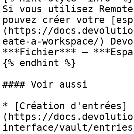
Si vous utilisez Remote
pouvez créer votre [esp
(https://docs.devolutio
eate-a-workspace/) Devo
***Fichier*** – ***Espa
{% endhint %}

#### Voir aussi

* [Création d'entrées]
(https://docs.devolutio
interface/vault/entries