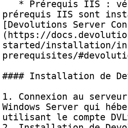
   * Prérequis IIS : vérifiez que tous les 
prérequis IIS sont inst
[Devolutions Server Con
(https://docs.devolutio
started/installation/in
prerequisites/#devoluti
#### Installation de De
1. Connexion au serveur
Windows Server qui hébe
utilisant le compte DVL
2. Installation de Devo