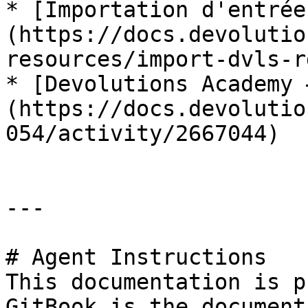
* [Importation d'entrée
(https://docs.devolutio
resources/import-dvls-rd
* [Devolutions Academy 
(https://docs.devolutio
054/activity/2667044)

---

# Agent Instructions

This documentation is p
GitBook is the document