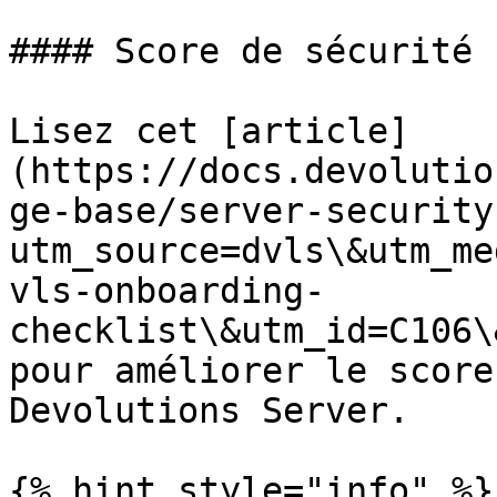
#### Score de sécurité

Lisez cet [article]
(https://docs.devolutio
ge-base/server-security
utm_source=dvls\&utm_me
vls-onboarding-
checklist\&utm_id=C106\
pour améliorer le score
Devolutions Server.

{% hint style="info" %}
