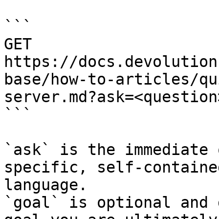
```

GET 
https://docs.devolution
base/how-to-articles/qu
server.md?ask=<question
```

`ask` is the immediate 
specific, self-containe
language.

`goal` is optional and 