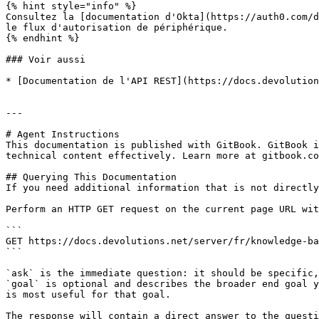
{% hint style="info" %}

Consultez la [documentation d'Okta](https://auth0.com/d
le flux d'autorisation de périphérique.

{% endhint %}

### Voir aussi

* [Documentation de l'API REST](https://docs.devolution
---

# Agent Instructions

This documentation is published with GitBook. GitBook i
technical content effectively. Learn more at gitbook.co
## Querying This Documentation

If you need additional information that is not directly
Perform an HTTP GET request on the current page URL wit
```

GET https://docs.devolutions.net/server/fr/knowledge-ba
```

`ask` is the immediate question: it should be specific,
`goal` is optional and describes the broader end goal y
is most useful for that goal.

The response will contain a direct answer to the questi