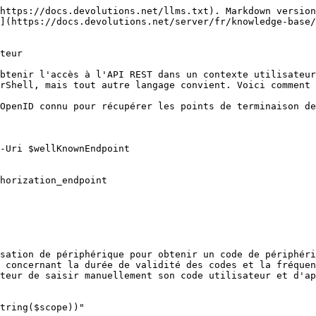
https://docs.devolutions.net/llms.txt). Markdown version
](https://docs.devolutions.net/server/fr/knowledge-base/
teur

btenir l'accès à l'API REST dans un contexte utilisateur
rShell, mais tout autre langage convient. Voici comment 
OpenID connu pour récupérer les points de terminaison de
sation de périphérique pour obtenir un code de périphéri
 concernant la durée de validité des codes et la fréquen
teur de saisir manuellement son code utilisateur et d'ap
tring($scope))"
