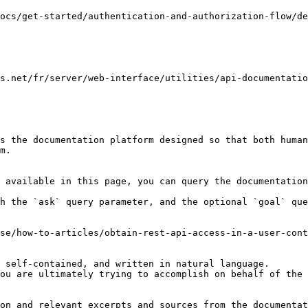
ocs/get-started/authentication-and-authorization-flow/de
s.net/fr/server/web-interface/utilities/api-documentatio
s the documentation platform designed so that both human
m.

 available in this page, you can query the documentation
h the `ask` query parameter, and the optional `goal` que
se/how-to-articles/obtain-rest-api-access-in-a-user-cont
 self-contained, and written in natural language.

ou are ultimately trying to accomplish on behalf of the 
on and relevant excerpts and sources from the documentat