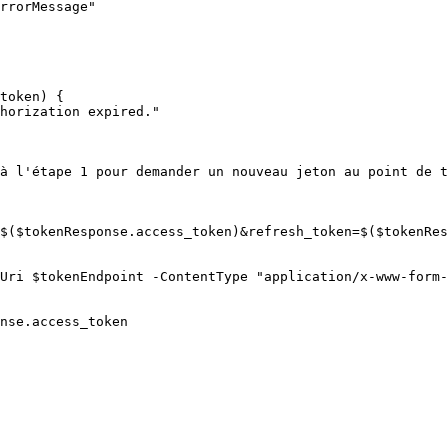
token) {

à l'étape 1 pour demander un nouveau jeton au point de t
$($tokenResponse.access_token)&refresh_token=$($tokenRes