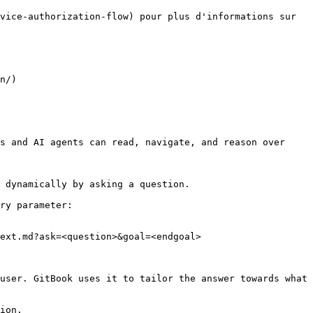
vice-authorization-flow) pour plus d'informations sur 
n/)

s and AI agents can read, navigate, and reason over 
 dynamically by asking a question.

ry parameter:

ext.md?ask=<question>&goal=<endgoal>

user. GitBook uses it to tailor the answer towards what 
ion.
