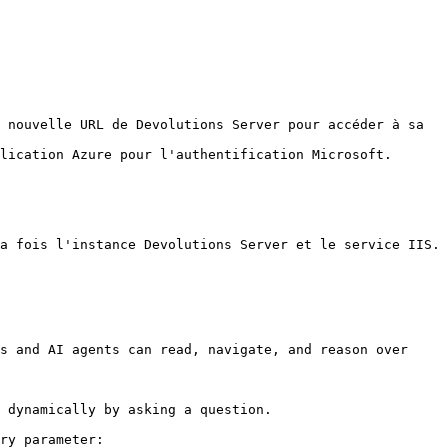
 nouvelle URL de Devolutions Server pour accéder à sa 
lication Azure pour l'authentification Microsoft.

a fois l'instance Devolutions Server et le service IIS.

s and AI agents can read, navigate, and reason over 
 dynamically by asking a question.

ry parameter:
