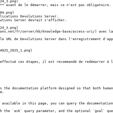
** avant de le démarrer, mais ce n'est pas obligatoire.

lications Devolutions Server.

utions Server devrait s'afficher.

ons.net/fr/server/kb/knowledge-base/access-uri/) avec la
le URL de Devolutions Server dans l'enregistrement d'app
effectué ces étapes, il est recommandé de redémarrer à l
s the documentation platform designed so that both human
m.

 available in this page, you can query the documentation
h the `ask` query parameter, and the optional `goal` que