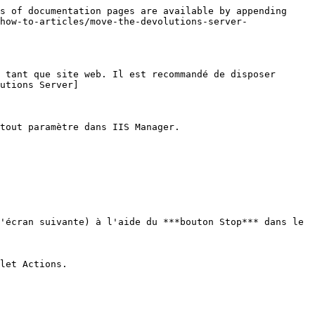
s of documentation pages are available by appending 
how-to-articles/move-the-devolutions-server-
 tant que site web. Il est recommandé de disposer 
utions Server]
tout paramètre dans IIS Manager.

'écran suivante) à l'aide du ***bouton Stop*** dans le 
let Actions.
