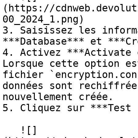
(https://cdnweb.devolut
00_2024_1.png)

3. Saisissez les inform
***Database*** et ***Cr
4. Activez ***Activate 
Lorsque cette option es
fichier `encryption.con
données sont rechiffrée
nouvellement créée.

5. Cliquez sur ***Test 
   ![]