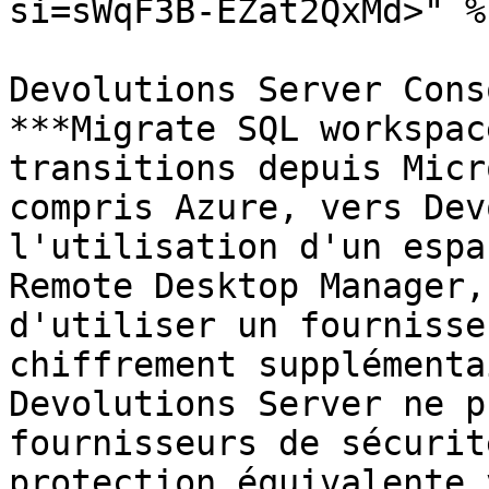
si=sWqF3B-EZat2QxMd>" %}
Devolutions Server Cons
***Migrate SQL workspac
transitions depuis Micr
compris Azure, vers Dev
l'utilisation d'un espa
Remote Desktop Manager,
d'utiliser un fournisse
chiffrement supplémenta
Devolutions Server ne p
fournisseurs de sécurit
protection équivalente 