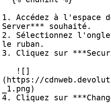
1. Accédez à l'espace d
Server*** souhaité.

2. Sélectionnez l'ongle
le ruban.

3. Cliquez sur ***Secur
   ![]
(https://cdnweb.devolut
_1.png)

4. Cliquez sur ***Chang