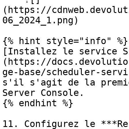
(https://cdnweb.devolut
06_2024_1.png)

{% hint style="info" %}

[Installez le service S
(https://docs.devolutio
ge-base/scheduler-servi
s'il s'agit de la premi
Server Console.

{% endhint %}

11. Configurez le ***Re