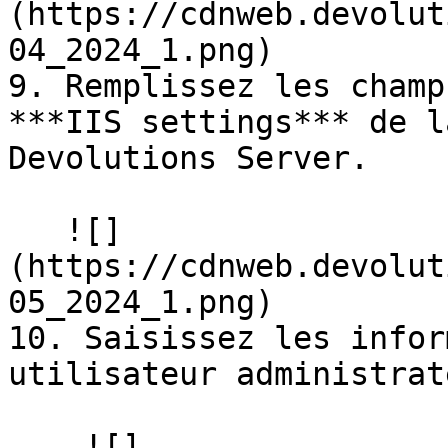
(https://cdnweb.devolut
04_2024_1.png)

9. Remplissez les champ
***IIS settings*** de l
Devolutions Server.

   ![]
(https://cdnweb.devolut
05_2024_1.png)

10. Saisissez les infor
utilisateur administrate
    ![]