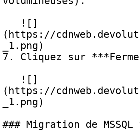
volumineuses).

   ![]
(https://cdnweb.devolut
_1.png)

7. Cliquez sur ***Ferme
   ![]
(https://cdnweb.devolut
_1.png)

### Migration de MSSQL 