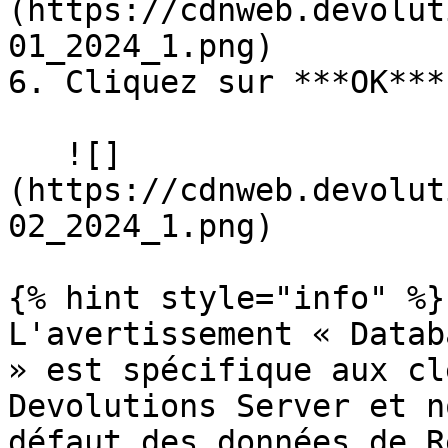
(https://cdnweb.devolut
01_2024_1.png)

6. Cliquez sur ***OK***.
   ![]
(https://cdnweb.devolut
02_2024_1.png)

{% hint style="info" %}

L'avertissement « Datab
» est spécifique aux cl
Devolutions Server et n
défaut des données de R