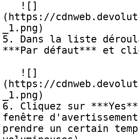
   ![]
(https://cdnweb.devolut
_1.png)

5. Dans la liste déroul
***Par défaut*** et cli
   ![]
(https://cdnweb.devolut
_1.png)

6. Cliquez sur ***Yes**
fenêtre d'avertissement
prendre un certain temp