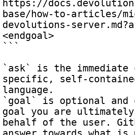
https://docs.devolution
base/how-to-articles/mi
devolutions-server.md?a
<endgoal>

```

`ask` is the immediate 
specific, self-containe
language.

`goal` is optional and 
goal you are ultimately
behalf of the user. Git
answer towards what is 