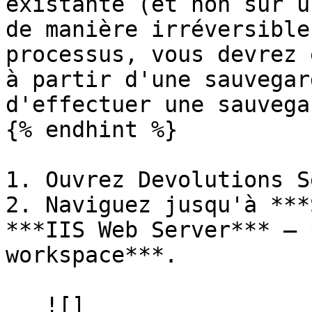
existante (et non sur u
de manière irréversible
processus, vous devrez 
à partir d'une sauvegar
d'effectuer une sauvega
{% endhint %}

1. Ouvrez Devolutions S
2. Naviguez jusqu'à ***
***IIS Web Server*** – 
workspace***.

   ![]