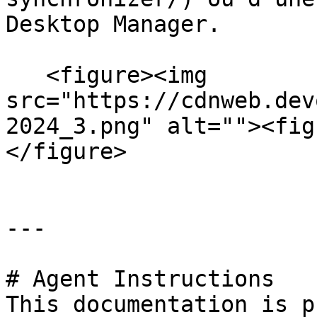
Desktop Manager.

   <figure><img 
src="https://cdnweb.dev
2024_3.png" alt=""><fig
</figure>

---

# Agent Instructions

This documentation is p