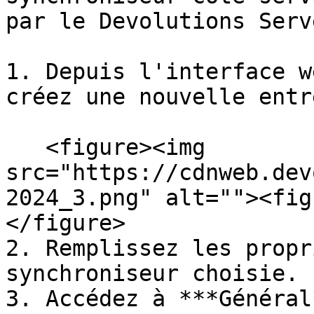
par le Devolutions Serv
1. Depuis l'interface w
créez une nouvelle entr
   <figure><img 
src="https://cdnweb.dev
2024_3.png" alt=""><fig
</figure>

2. Remplissez les propr
synchroniseur choisie.

3. Accédez à ***Général