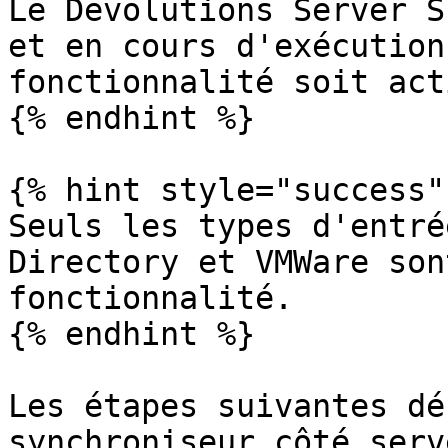
Le Devolutions Server S
et en cours d'exécution
fonctionnalité soit act
{% endhint %}

{% hint style="success" 
Seuls les types d'entré
Directory et VMWare son
fonctionnalité.

{% endhint %}

Les étapes suivantes dé
synchroniseur côté serv