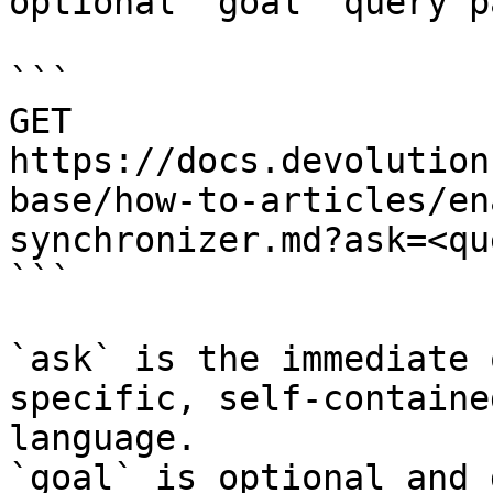
optional `goal` query p
```

GET 
https://docs.devolution
base/how-to-articles/en
synchronizer.md?ask=<qu
```

`ask` is the immediate 
specific, self-containe
language.

`goal` is optional and 