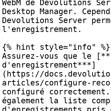
WebM de Devolutions Ser
Desktop Manager. Cepend
Devolutions Server perm
l'enregistrement.

{% hint style="info" %}

Assurez-vous que le [**
d'enregistrement***]
(https://docs.devolutio
articles/configure-reco
configuré correctement.
également la liste comp
d'enregistrements pris 