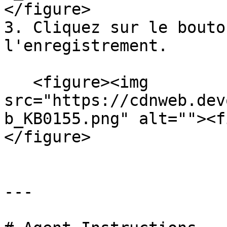
</figure>

3. Cliquez sur le bouto
l'enregistrement.

   <figure><img 
src="https://cdnweb.dev
b_KB0155.png" alt=""><f
</figure>

---
