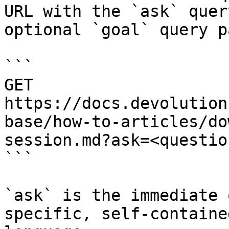
URL with the `ask` quer
optional `goal` query p
```

GET 
https://docs.devolution
base/how-to-articles/do
session.md?ask=<questio
```

`ask` is the immediate 
specific, self-containe