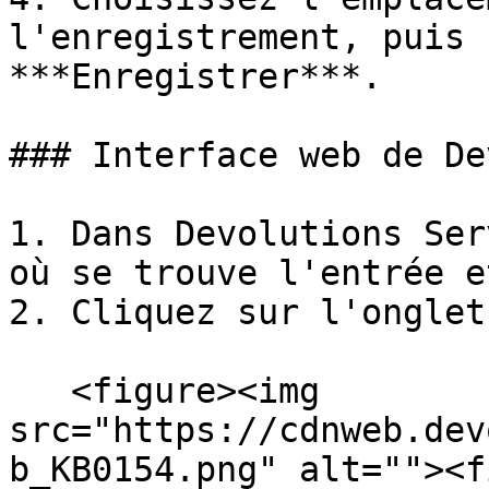
l'enregistrement, puis 
***Enregistrer***.

### Interface web de De
1. Dans Devolutions Ser
où se trouve l'entrée e
2. Cliquez sur l'onglet
   <figure><img 
src="https://cdnweb.dev
b_KB0154.png" alt=""><f