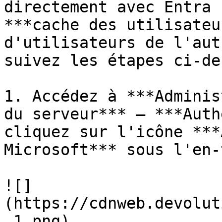
directement avec Entra 
***cache des utilisateu
d'utilisateurs de l'aut
suivez les étapes ci-de
1. Accédez à ***Adminis
du serveur*** – ***Auth
cliquez sur l'icône ***
Microsoft*** sous l'en-
![]
(https://cdnweb.devolut
_1.png)
