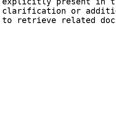
explicitly present in t
clarification or additi