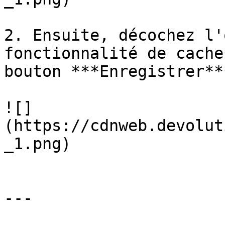
2. Ensuite, décochez l'
fonctionnalité de cache
bouton ***Enregistrer**
![]
(https://cdnweb.devolut
_1.png)

---
