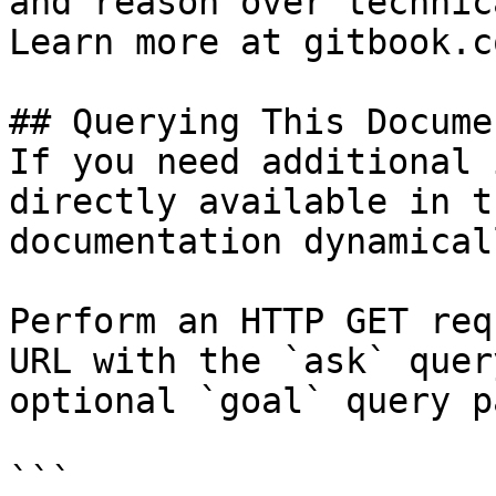
and reason over technic
Learn more at gitbook.co
## Querying This Docume
If you need additional 
directly available in t
documentation dynamical
Perform an HTTP GET req
URL with the `ask` quer
optional `goal` query p
```
