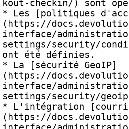
kout-checkin/) sont opé
* Les [politiques d'acc
(https://docs.devolutio
interface/administratio
settings/security/condi
ont été définies.

* La [sécurité GeoIP]
(https://docs.devolutio
interface/administratio
settings/security/geoip
* L'intégration [courri
(https://docs.devolutio
interface/administratio