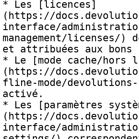
* Les [licences]
(https://docs.devolutio
interface/administratio
management/licenses/) d
et attribuées aux bons 
* Le [mode cache/hors l
(https://docs.devolutio
fline-mode/devolutions-
activé.

* Les [paramètres systè
(https://docs.devolutio
interface/administratio
settings/) corresponden