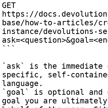
GET 
https://docs.devolution
base/how-to-articles/cr
instance/devolutions-se
ask=<question>&goal=<en
```

`ask` is the immediate 
specific, self-containe
language.

`goal` is optional and 
goal you are ultimately