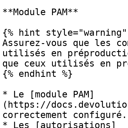
**Module PAM**

{% hint style="warning" 
Assurez-vous que les co
utilisés en préproducti
que ceux utilisés en pr
{% endhint %}

* Le [module PAM]
(https://docs.devolutio
correctement configuré.

* Les [autorisations]