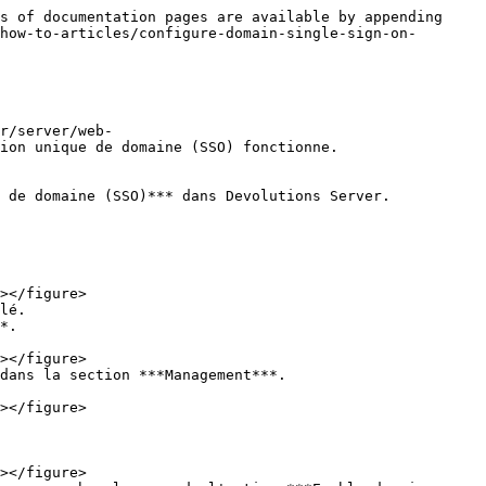
s of documentation pages are available by appending 
how-to-articles/configure-domain-single-sign-on-
r/server/web-
ion unique de domaine (SSO) fonctionne.

 de domaine (SSO)*** dans Devolutions Server.

lé.

*.

dans la section ***Management***.
