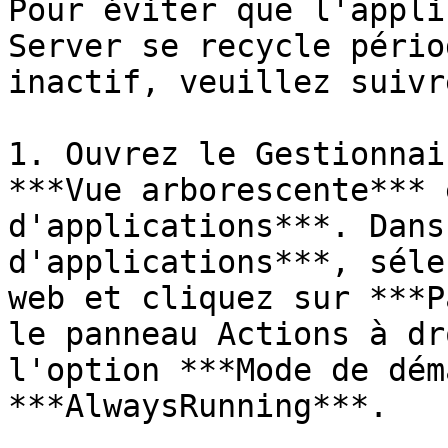
Pour éviter que l'appli
Server se recycle pério
inactif, veuillez suivr
1. Ouvrez le Gestionnai
***Vue arborescente*** 
d'applications***. Dans
d'applications***, séle
web et cliquez sur ***P
le panneau Actions à dr
l'option ***Mode de dém
***AlwaysRunning***.
