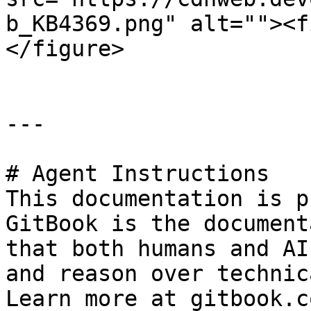
b_KB4369.png" alt=""><f
</figure>

---

# Agent Instructions

This documentation is p
GitBook is the document
that both humans and AI
and reason over technic
Learn more at gitbook.co