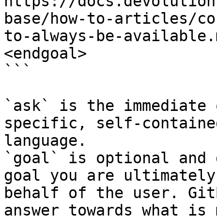
https://docs.devolution
base/how-to-articles/co
to-always-be-available.
<endgoal>

```

`ask` is the immediate 
specific, self-containe
language.

`goal` is optional and 
goal you are ultimately
behalf of the user. Git
answer towards what is 