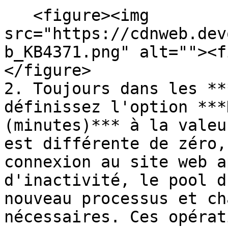
   <figure><img 
src="https://cdnweb.dev
b_KB4371.png" alt=""><f
</figure>

2. Toujours dans les **
définissez l'option ***
(minutes)*** à la valeu
est différente de zéro,
connexion au site web a
d'inactivité, le pool d
nouveau processus et ch
nécessaires. Ces opérat