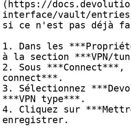
(https://docs.devolutio
interface/vault/entries
si ce n'est pas déjà fai
1. Dans les ***Propriét
à la section ***VPN/tun
2. Sous ***Connect***, 
connect***.

3. Sélectionnez ***Devo
***VPN type***.

4. Cliquez sur ***Mettr
enregistrer.
