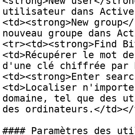
<strong>New user</stron
utilisateur dans Active
<td><strong>New group</
nouveau groupe dans Act
<tr><td><strong>Find Bi
<td>Récupérer le mot de
d'une clé chiffrée par 
<td><strong>Enter searc
<td>Localiser n'importe
domaine, tel que des ut
des ordinateurs.</td></
#### Paramètres des uti