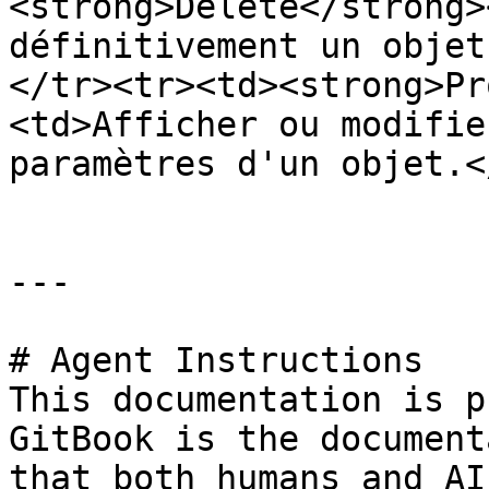
<strong>Delete</strong>
définitivement un objet
</tr><tr><td><strong>Pr
<td>Afficher ou modifie
paramètres d'un objet.<
---

# Agent Instructions

This documentation is p
GitBook is the document
that both humans and AI