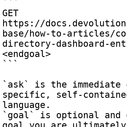
```

GET 
https://docs.devolution
base/how-to-articles/co
directory-dashboard-ent
<endgoal>

```

`ask` is the immediate 
specific, self-containe
language.

`goal` is optional and 
goal you are ultimately