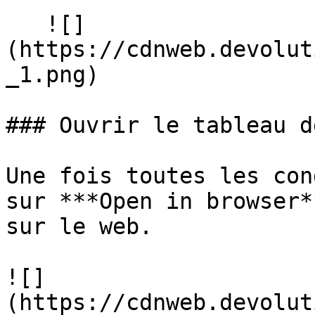
   ![]
(https://cdnweb.devolut
_1.png)

### Ouvrir le tableau d
Une fois toutes les con
sur ***Open in browser*
sur le web.

![]
(https://cdnweb.devolut