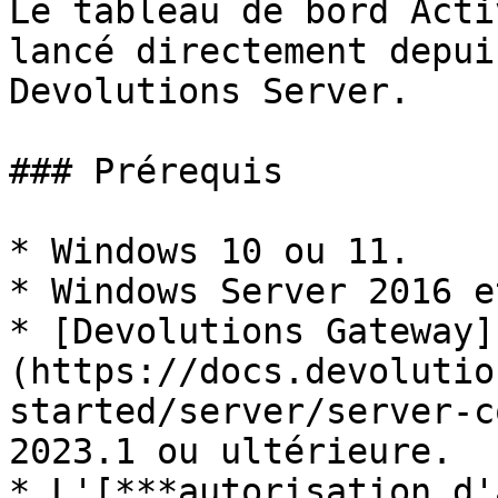
Le tableau de bord Acti
lancé directement depui
Devolutions Server.

### Prérequis

* Windows 10 ou 11.

* Windows Server 2016 e
* [Devolutions Gateway]
(https://docs.devolutio
started/server/server-c
2023.1 ou ultérieure.

* L'[***autorisation d'