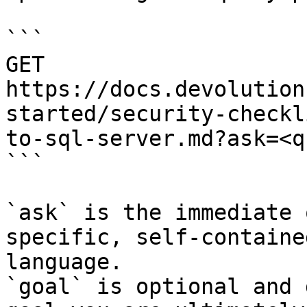
```

GET 
https://docs.devolution
started/security-checkl
to-sql-server.md?ask=<q
```

`ask` is the immediate 
specific, self-containe
language.

`goal` is optional and 