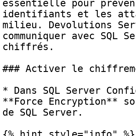
essentielle pour préven
identifiants et les att
milieu. Devolutions Ser
communiquer avec SQL Se
chiffrés.

### Activer le chiffrem
* Dans SQL Server Confi
**Force Encryption** so
de SQL Server.

{% hint style="info" %}
