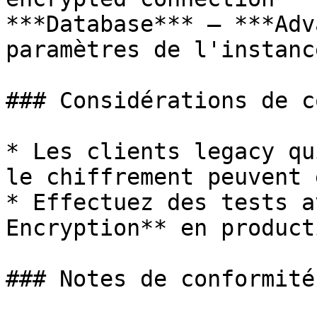
***Database*** – ***Adv
paramètres de l'instance
### Considérations de c
* Les clients legacy qu
le chiffrement peuvent 
* Effectuez des tests a
Encryption** en producti
### Notes de conformité
