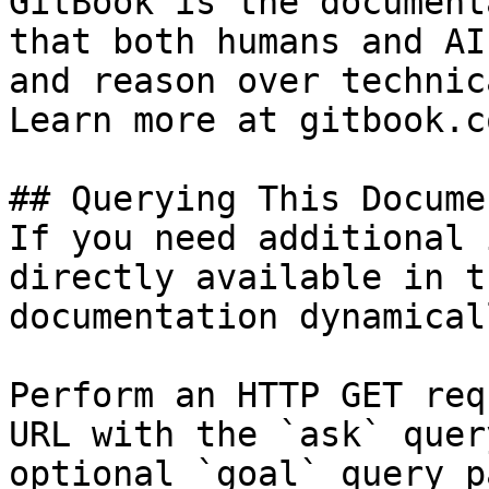
GitBook is the document
that both humans and AI
and reason over technic
Learn more at gitbook.co
## Querying This Docume
If you need additional 
directly available in t
documentation dynamical
Perform an HTTP GET req
URL with the `ask` quer
optional `goal` query p