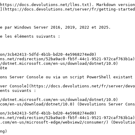
https://docs.devolutions.net/llms.txt). Markdown version
](https://docs.devolutions.net/server/fr/getting-started
e par Windows Server 2016, 2019, 2022 et 2025.

e les éléments suivants :

/dotnet.microsoft.com/en-us/download/dotnet/10.0)

ôte

ons Server Console ou via un script PowerShell existant 
ver Console](https://docs.devolutions.net/fr/server/devo
ents suivants :

/dotnet.microsoft.com/en-us/download/dotnet/10.0)

com/en-us/download/dotnet/10.0) (Devolutions Server Cons
.com/en-us/microsoft-edge/webview2/consumer/) (Devolutio
ng)
