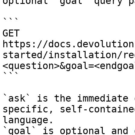
optional `goal` query p
```

GET 
https://docs.devolution
started/installation/re
<question>&goal=<endgoal
```

`ask` is the immediate 
specific, self-containe
language.

`goal` is optional and 