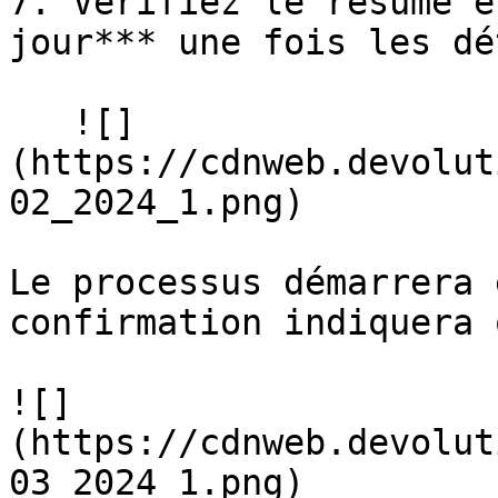
7. Vérifiez le résumé e
jour*** une fois les dé
   ![]
(https://cdnweb.devolut
02_2024_1.png)

Le processus démarrera 
confirmation indiquera 
![]
(https://cdnweb.devolut
03_2024_1.png)
