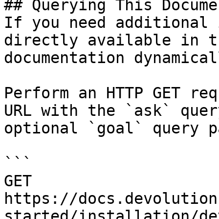
## Querying This Docume
If you need additional 
directly available in t
documentation dynamical
Perform an HTTP GET req
URL with the `ask` quer
optional `goal` query p
```

GET 
https://docs.devolution
started/installation/de