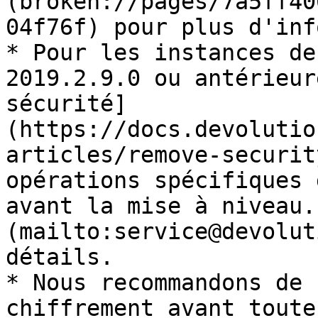
(broken://pages/7a5ff40
04f76f) pour plus d'inf
* Pour les instances de
2019.2.9.0 ou antérieur
sécurité]
(https://docs.devolutio
articles/remove-securit
opérations spécifiques 
avant la mise à niveau.
(mailto:service@devolut
détails.

* Nous recommandons de 
chiffrement avant toute