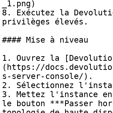
_1.png)

8. Exécutez la Devoluti
privilèges élevés.

#### Mise à niveau

1. Ouvrez la [Devolutio
(https://docs.devolutio
s-server-console/).

2. Sélectionnez l'insta
3. Mettez l'instance en
le bouton ***Passer hor
topologie de haute disp