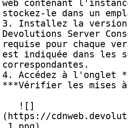
web contenant l'instanc
stockez-le dans un empl
3. Installez la version
Devolutions Server Cons
requise pour chaque ver
est indiquée dans les s
correspondantes.

4. Accédez à l'onglet *
***Vérifier les mises à
   ![]
(https://cdnweb.devolut
_1.png)
