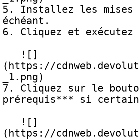
5. Installez les mises 
échéant.

6. Cliquez et exécutez 
   ![]
(https://cdnweb.devolut
_1.png)

7. Cliquez sur le bouto
prérequis*** si certain
   ![]
(https://cdnweb.devolut