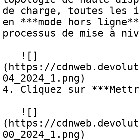
de charge, toutes les i
en ***mode hors ligne**
processus de mise à nive
   ![]
(https://cdnweb.devolut
04_2024_1.png)

4. Cliquez sur ***Mettr
   ![]
(https://cdnweb.devolut
00_2024_1.png)
