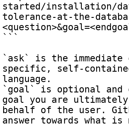
started/installation/da
tolerance-at-the-databa
<question>&goal=<endgoal
```

`ask` is the immediate 
specific, self-containe
language.

`goal` is optional and 
goal you are ultimately
behalf of the user. Git
answer towards what is 