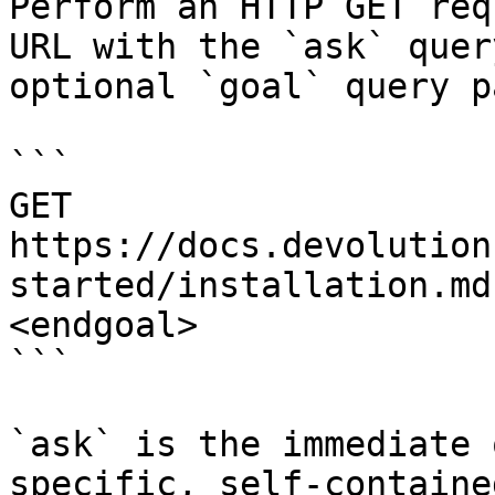
Perform an HTTP GET req
URL with the `ask` quer
optional `goal` query p
```

GET 
https://docs.devolution
started/installation.md
<endgoal>

```

`ask` is the immediate 
specific, self-containe