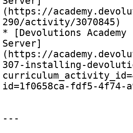
Server]
(https://academy.devolu
290/activity/3070845)

* [Devolutions Academy 
Server]
(https://academy.devolu
307-installing-devoluti
curriculum_activity_id=
id=1f0658ca-fdf5-4f74-a
---
