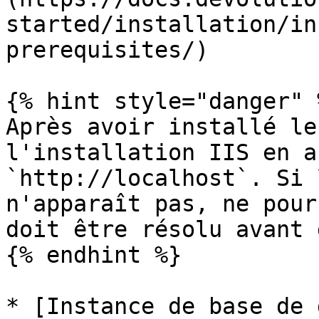
started/installation/in
prerequisites/)

{% hint style="danger" %
Après avoir installé le
l'installation IIS en a
`http://localhost`. Si 
n'apparaît pas, ne pour
doit être résolu avant 
{% endhint %}

* [Instance de base de 