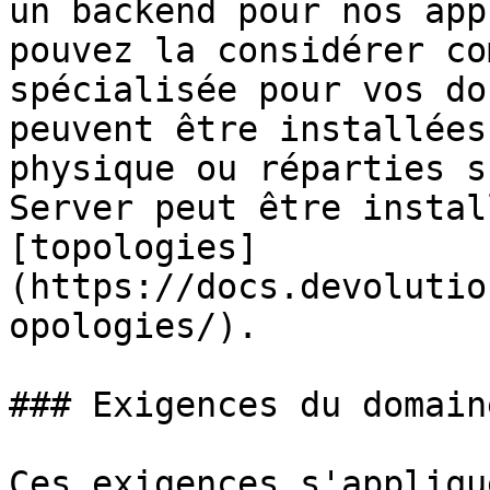
un backend pour nos app
pouvez la considérer co
spécialisée pour vos do
peuvent être installées
physique ou réparties s
Server peut être instal
[topologies]
(https://docs.devolutio
opologies/).

### Exigences du domaine
Ces exigences s'appliqu