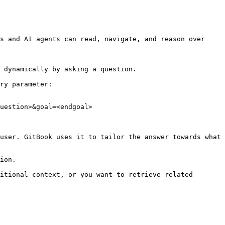
s and AI agents can read, navigate, and reason over 
 dynamically by asking a question.

ry parameter:

uestion>&goal=<endgoal>

user. GitBook uses it to tailor the answer towards what 
ion.

itional context, or you want to retrieve related 