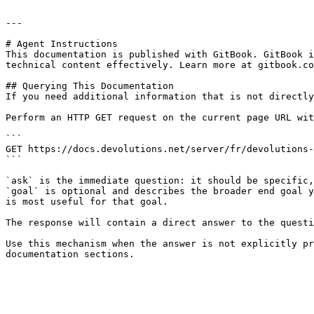
---

# Agent Instructions

This documentation is published with GitBook. GitBook i
technical content effectively. Learn more at gitbook.co
## Querying This Documentation

If you need additional information that is not directly
Perform an HTTP GET request on the current page URL wit
```

GET https://docs.devolutions.net/server/fr/devolutions-
```

`ask` is the immediate question: it should be specific,
`goal` is optional and describes the broader end goal y
is most useful for that goal.

The response will contain a direct answer to the questi
Use this mechanism when the answer is not explicitly pr