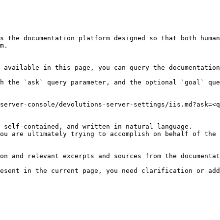
s the documentation platform designed so that both human
m.

 available in this page, you can query the documentation
h the `ask` query parameter, and the optional `goal` que
server-console/devolutions-server-settings/iis.md?ask=<q
 self-contained, and written in natural language.

ou are ultimately trying to accomplish on behalf of the 
on and relevant excerpts and sources from the documentat
esent in the current page, you need clarification or add