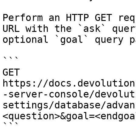
Perform an HTTP GET req
URL with the `ask` quer
optional `goal` query p
```

GET 
https://docs.devolution
-server-console/devolut
settings/database/advan
<question>&goal=<endgoal
```
