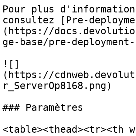
Pour plus d'information
consultez [Pre-deployme
(https://docs.devolutio
ge-base/pre-deployment-
![]
(https://cdnweb.devolut
r_ServerOp8168.png)

### Paramètres

<table><thead><tr><th w