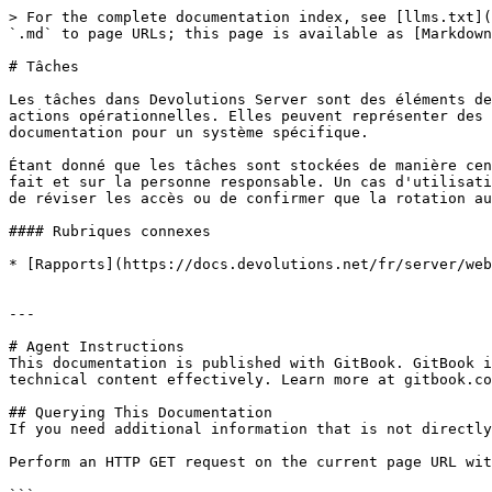
> For the complete documentation index, see [llms.txt](
`.md` to page URLs; this page is available as [Markdown
# Tâches

Les tâches dans Devolutions Server sont des éléments de
actions opérationnelles. Elles peuvent représenter des 
documentation pour un système spécifique.

Étant donné que les tâches sont stockées de manière cen
fait et sur la personne responsable. Un cas d'utilisati
de réviser les accès ou de confirmer que la rotation au
#### Rubriques connexes

* [Rapports](https://docs.devolutions.net/fr/server/web
---

# Agent Instructions

This documentation is published with GitBook. GitBook i
technical content effectively. Learn more at gitbook.co
## Querying This Documentation

If you need additional information that is not directly
Perform an HTTP GET request on the current page URL wit