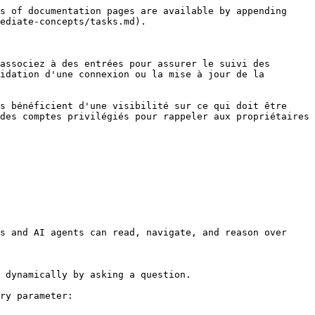
s of documentation pages are available by appending 
ediate-concepts/tasks.md).

associez à des entrées pour assurer le suivi des 
idation d'une connexion ou la mise à jour de la 
s bénéficient d'une visibilité sur ce qui doit être 
des comptes privilégiés pour rappeler aux propriétaires 
s and AI agents can read, navigate, and reason over 
 dynamically by asking a question.

ry parameter:
