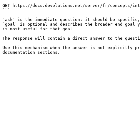
```

GET https://docs.devolutions.net/server/fr/concepts/int
```

`ask` is the immediate question: it should be specific,
`goal` is optional and describes the broader end goal y
is most useful for that goal.

The response will contain a direct answer to the questi
Use this mechanism when the answer is not explicitly pr