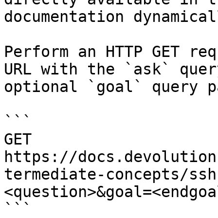
documentation dynamical
Perform an HTTP GET req
URL with the `ask` quer
optional `goal` query p
```

GET 
https://docs.devolution
termediate-concepts/ssh
<question>&goal=<endgoal
```
