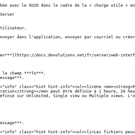
kée avec le GUID dans le cadre de la « charge utile » en
Server

tilisateur.

nvoyer dans l'application, envoyer par courriel ou créer
es***](https://docs.devolutions.net/fr/server/web-interf
 le champ ***To***.

essage***.

ration</strong></em> peut être définie à 1 heure, 24 heu
éfinie sur Unlimited, Single view ou Multiple views. L'o
essage***.
