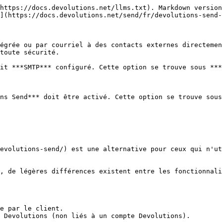
https://docs.devolutions.net/llms.txt). Markdown version
](https://docs.devolutions.net/send/fr/devolutions-send-
égrée ou par courriel à des contacts externes directemen
toute sécurité.

it ***SMTP*** configuré. Cette option se trouve sous ***
ns Send*** doit être activé. Cette option se trouve sous
evolutions-send/) est une alternative pour ceux qui n'ut
, de légères différences existent entre les fonctionnali
e par le client.

 Devolutions (non liés à un compte Devolutions).
