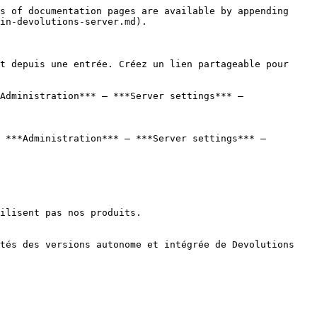
s of documentation pages are available by appending 
in-devolutions-server.md).

t depuis une entrée. Créez un lien partageable pour 
Administration*** – ***Server settings*** – 
 ***Administration*** – ***Server settings*** – 
ilisent pas nos produits.

tés des versions autonome et intégrée de Devolutions 