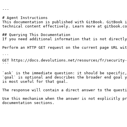
---

# Agent Instructions

This documentation is published with GitBook. GitBook i
technical content effectively. Learn more at gitbook.co
## Querying This Documentation

If you need additional information that is not directly
Perform an HTTP GET request on the current page URL wit
```

GET https://docs.devolutions.net/resources/fr/security-
```

`ask` is the immediate question: it should be specific,
`goal` is optional and describes the broader end goal y
is most useful for that goal.

The response will contain a direct answer to the questi
Use this mechanism when the answer is not explicitly pr