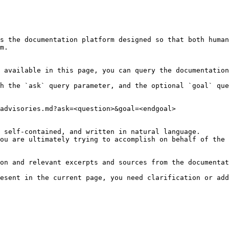
s the documentation platform designed so that both human
m.

 available in this page, you can query the documentation
h the `ask` query parameter, and the optional `goal` que
advisories.md?ask=<question>&goal=<endgoal>

 self-contained, and written in natural language.

ou are ultimately trying to accomplish on behalf of the 
on and relevant excerpts and sources from the documentat
esent in the current page, you need clarification or add