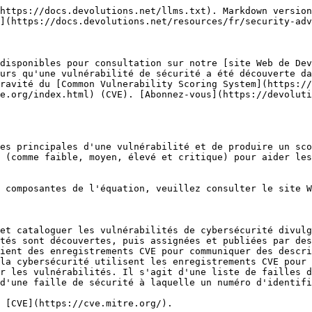
https://docs.devolutions.net/llms.txt). Markdown version
](https://docs.devolutions.net/resources/fr/security-adv
disponibles pour consultation sur notre [site Web de Dev
urs qu'une vulnérabilité de sécurité a été découverte da
ravité du [Common Vulnerability Scoring System](https://
e.org/index.html) (CVE). [Abonnez-vous](https://devoluti
es principales d'une vulnérabilité et de produire un sco
 (comme faible, moyen, élevé et critique) pour aider les
 composantes de l'équation, veuillez consulter le site W
et cataloguer les vulnérabilités de cybersécurité divulg
tés sont découvertes, puis assignées et publiées par des
ient des enregistrements CVE pour communiquer des descri
la cybersécurité utilisent les enregistrements CVE pour 
r les vulnérabilités. Il s'agit d'une liste de failles d
d'une faille de sécurité à laquelle un numéro d'identifi
 [CVE](https://cve.mitre.org/).
