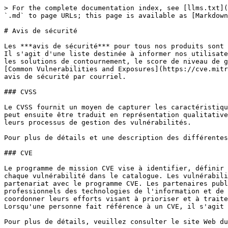
> For the complete documentation index, see [llms.txt](
`.md` to page URLs; this page is available as [Markdown
# Avis de sécurité

Les ***avis de sécurité*** pour tous nos produits sont 
Il s'agit d'une liste destinée à informer nos utilisate
les solutions de contournement, le score de niveau de g
[Common Vulnerabilities and Exposures](https://cve.mitr
avis de sécurité par courriel.

### CVSS

Le CVSS fournit un moyen de capturer les caractéristiqu
peut ensuite être traduit en représentation qualitative
leurs processus de gestion des vulnérabilités.

Pour plus de détails et une description des différentes
### CVE

Le programme de mission CVE vise à identifier, définir 
chaque vulnérabilité dans le catalogue. Les vulnérabili
partenariat avec le programme CVE. Les partenaires publ
professionnels des technologies de l'information et de 
coordonner leurs efforts visant à prioriser et à traite
Lorsqu'une personne fait référence à un CVE, il s'agit 
Pour plus de détails, veuillez consulter le site Web du