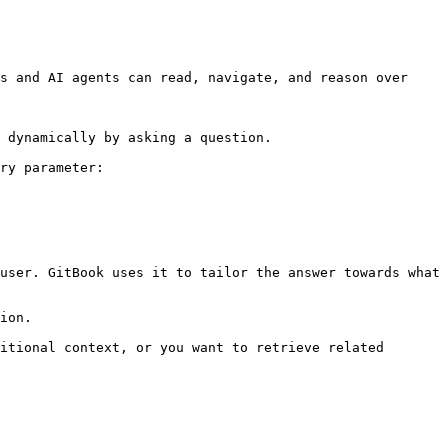
s and AI agents can read, navigate, and reason over 
 dynamically by asking a question.

ry parameter:

user. GitBook uses it to tailor the answer towards what 
ion.

itional context, or you want to retrieve related 