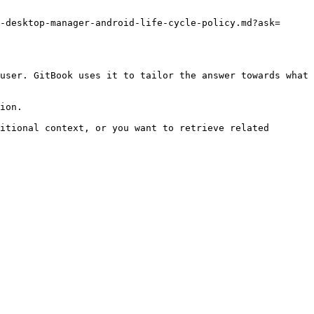
-desktop-manager-android-life-cycle-policy.md?ask=
user. GitBook uses it to tailor the answer towards what 
ion.

itional context, or you want to retrieve related 