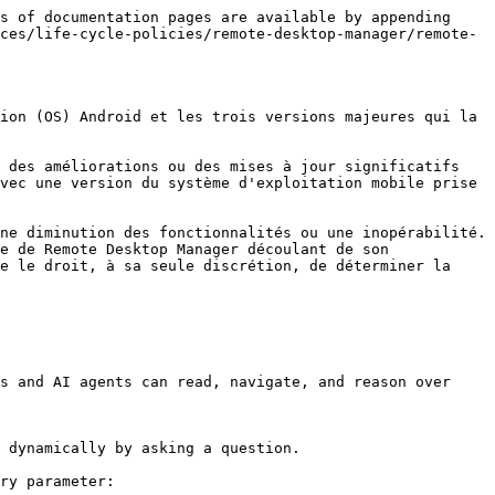
s of documentation pages are available by appending 
ces/life-cycle-policies/remote-desktop-manager/remote-
ion (OS) Android et les trois versions majeures qui la 
 des améliorations ou des mises à jour significatifs 
vec une version du système d'exploitation mobile prise 
ne diminution des fonctionnalités ou une inopérabilité. 
e de Remote Desktop Manager découlant de son 
e le droit, à sa seule discrétion, de déterminer la 
s and AI agents can read, navigate, and reason over 
 dynamically by asking a question.

ry parameter:
