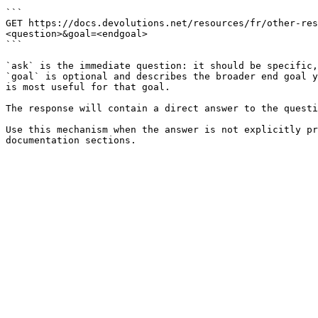
```

GET https://docs.devolutions.net/resources/fr/other-res
<question>&goal=<endgoal>

```

`ask` is the immediate question: it should be specific,
`goal` is optional and describes the broader end goal y
is most useful for that goal.

The response will contain a direct answer to the questi
Use this mechanism when the answer is not explicitly pr